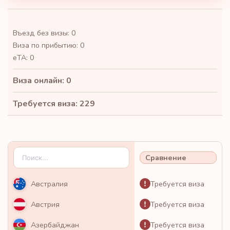
Въезд без визы: 0
Виза по прибытию: 0
eTA: 0
Виза онлайн: 0
Требуется виза: 229
Сравнение
Требуется виза
Австралия
Требуется виза
Австрия
Требуется виза
Азербайджан