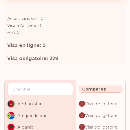
Accès sans visa: 0
Visa à l'arrivée: 0
eTA: 0
Visa en ligne: 0
Visa obligatoire: 229
Comparez
Visa obligatoire
Afghanistan
Visa obligatoire
Afrique du Sud
Visa obligatoire
Albanie