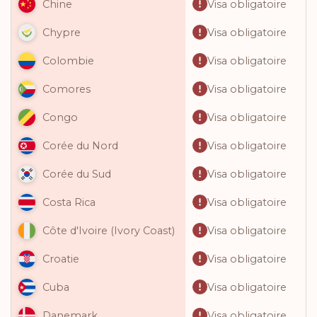
Visa obligatoire
Chine
Visa obligatoire
Chypre
Visa obligatoire
Colombie
Visa obligatoire
Comores
Visa obligatoire
Congo
Visa obligatoire
Corée du Nord
Visa obligatoire
Corée du Sud
Visa obligatoire
Costa Rica
Visa obligatoire
Côte d'Ivoire (Ivory Coast)
Visa obligatoire
Croatie
Visa obligatoire
Cuba
Visa obligatoire
Danemark