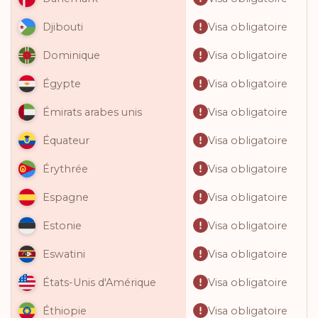
Visa obligatoire
Djibouti
Visa obligatoire
Dominique
Visa obligatoire
Égypte
Visa obligatoire
Émirats arabes unis
Visa obligatoire
Équateur
Visa obligatoire
Érythrée
Visa obligatoire
Espagne
Visa obligatoire
Estonie
Visa obligatoire
Eswatini
Visa obligatoire
États-Unis d'Amérique
Visa obligatoire
Éthiopie