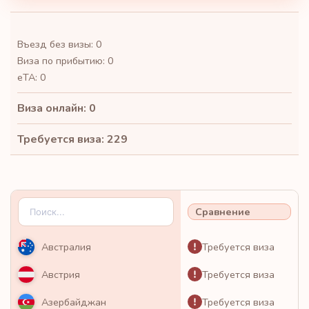
Въезд без визы: 0
Виза по прибытию: 0
eTA: 0
Виза онлайн: 0
Требуется виза: 229
Сравнение
Требуется виза
Австралия
Требуется виза
Австрия
Требуется виза
Азербайджан