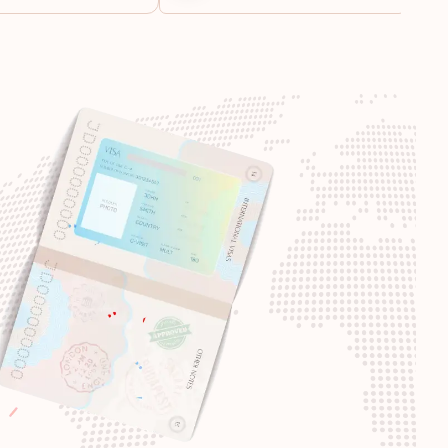
Направления:
187
Направления:
186