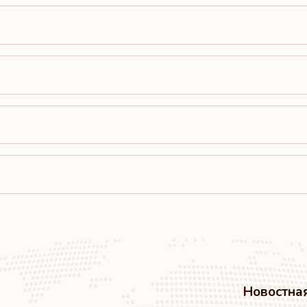
Соединенные Штат
Рейтинг: 11
Монако
Рейтинг: 12
Румыния
Рейтинг: 13
Болгария
Рейтинг: 14
Новостна
Гонконг