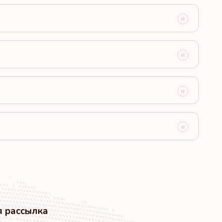
ы Америки
Направления:
180
Направления:
179
Направления:
178
Направления:
177
я рассылка