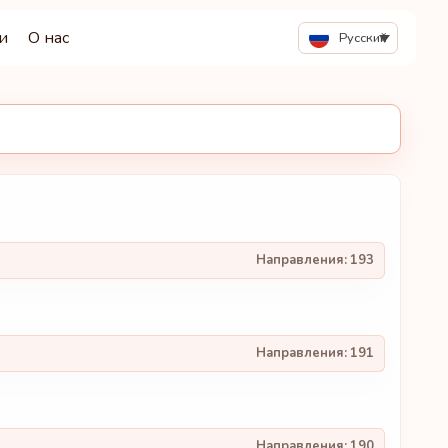
и
О нас
Русский
Направления:
193
Направления:
191
Направления:
190