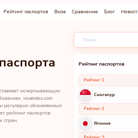
Рейтинг паспортов
Виза
Сравнение
Блог
Новост
 паспорта
Рейтинг паспортов
Рейтинг: 1
доставляет исчерпывающую
Сингапур
ваниях. visaindex.com
 и регулярно обновляемый
Рейтинг: 2
ет рейтинг паспортов
 стран.
Япония
Рейтинг: 3