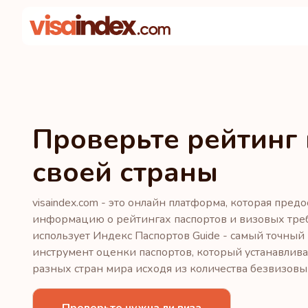
Проверьте
рейтинг
своей страны
visaindex.com - это онлайн платформа, которая пре
информацию о рейтингах паспортов и визовых требо
использует Индекс Паспортов Guide - самый точный
инструмент оценки паспортов, который устанавлива
разных стран мира исходя из количества безвизовых
Проверьте нужна ли виза