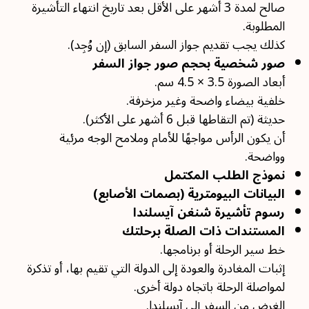
صالح لمدة 3 أشهر على الأقل بعد تاريخ انتهاء التأشيرة
المطلوبة.
كذلك يجب تقديم جواز السفر السابق (إن وُجِد).
صور شخصية بحجم صور جواز السفر
أبعاد الصورة 3.5 × 4.5 سم.
خلفية بيضاء واضحة وغير مزخرفة.
حديثة (تم التقاطها قبل 6 أشهر على الأكثر).
أن يكون الرأس مواجهًا للأمام وملامح الوجه مرئية
وواضحة.
نموذج الطلب المكتمل
البيانات البيومترية (بصمات الأصابع)
رسوم تأشيرة شنغن آيسلندا
المستندات ذات الصلة برحلتك
خط سير الرحلة أو برنامجها.
إثبات المغادرة والعودة إلى الدولة التي تقيم بها، أو تذكرة
لمواصلة الرحلة باتجاه دولة أخرى.
الغرض من السفر إلى آيسلندا.