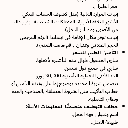
حجز الطيران.
إثبات الموارد المالية (مثل كشوف الحساب البنكي
للأشهر الثلاثة الأخيرة، الممتلكات الشخصية، وغير ذلك
من الأصول ومصادر الدخل).
إثبات توفر مكان الإقامة في آيسلندا (الرقم المرجعي
للحجز الفندقي وعنوان ورقم هاتف الفندق).
التأمين الطبي للسفر
ساري المفعول طوال مدة التأشيرة بأكملها.
ساري في جميع دول شنغن.
الحد الأدنى للتغطية التأمينية 30,000 يورو.
يتضمن شروطًا محددة بوضوح إما على وثيقة التأمين أو
خطاب التأكيد، مثل الشروط المتعلقة بالصلاحية والمدة
ونطاق التغطية.
خطاب التوظيف متضمنًا المعلومات الآتية:
اسم وعنوان جهة العمل.
طبيعة العمل.