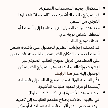
استكمال جميع المستندات المطلوبة.
في نموذج طلب التأشيرة حدد "السياحة" باعتبارها
الغرض من السفر.
حدد عدد مرات الدخول التي تحتاجها إلى آيسلندا أو
لمنطقة شنغن بوجه عام.
تعبئة نموذج الطلب.
قد تختلف إجراءات التقديم للحصول على تأشيرة شنغن
آيسلندا بحسب المكان الذي تقدم طلبك منه. قد يتعين
على المتقدمين تنزيل نموذج الطلب المتوفر عبر
الإنترنت وإكماله وطباعته، وهو النموذج الذي يمكن
الوصول إليه عبر
هذا الرابط
.
قدِّم النسخة الورقية من نموذج الطلب إلى قنصلية
آيسلندا أو مركز تقديم طلبات التأشيرة.
تحديد موعد التأشيرة (متى كان ذلك مطلوبًا).
في غالبية الحالات يحتاج مقدمو الطلبات إلى تحديد
موعد شخصي لدى أقرب قنصلية آيسلندية أو مركز