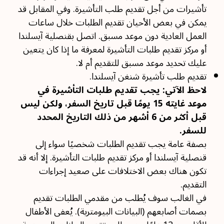
تأشيرات من أجل تقديم طلب التأشيرة. وفي المقابل قد
يمكن في بعض الأحيان تقديم الطلبات خلال ساعات
العمل العادية دون موعد مسبق. اتصل بقنصلية آيسلندا
أو مركز تقديم طلبات التأشيرة لمعرفة ما إذا كان يتعين
عليك تحديد موعد مسبق للتقديم أم لا.
تقديم طلب تأشيرة شنغن آيسلندا.
لاحظ الآتي: يجب تقديم طلبات التأشيرة في
موعد غايته 15 يومًا قبل تاريخ السفر، ولكن ليس
قبل أكثر من 6 أشهر من ذلك التاريخ المحدد
للسفر.
بصفة عامة يجب تقديم الطلبات شخصيًا سواء إلى
قنصلية آيسلندا أو مركز تقديم طلبات التأشيرة. إلا أنه قد
تكون هناك بعض الاختلافات على صعيد إجراءات
التقديم.
في الغالب سوف يُطلب من مقدمي الطلبات تقديم
بصمات أصابعهم (البيانات البيومترية). يُعفى الأطفال