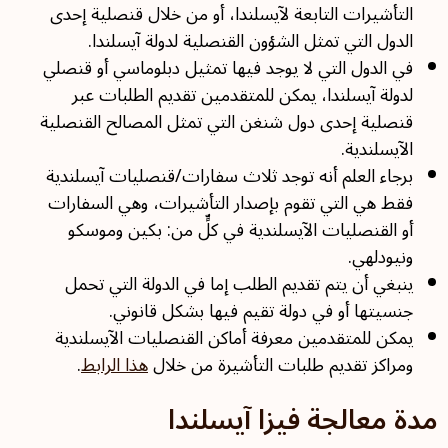
التأشيرات التابعة لآيسلندا، أو من خلال قنصلية إحدى
الدول التي تمثل الشؤون القنصلية لدولة آيسلندا.
في الدول التي لا يوجد فيها تمثيل دبلوماسي أو قنصلي
لدولة آيسلندا، يمكن للمتقدمين تقديم الطلبات عبر
قنصلية إحدى دول شنغن التي تمثل المصالح القنصلية
الآيسلندية.
برجاء العلم أنه توجد ثلاث سفارات/قنصليات آيسلندية
فقط هي التي تقوم بإصدار التأشيرات، وهي السفارات
أو القنصليات الآيسلندية في كلٍّ من: بكين وموسكو
ونيودلهي.
ينبغي أن يتم تقديم الطلب إما في الدولة التي تحمل
جنسيتها أو في دولة تقيم فيها بشكل قانوني.
يمكن للمتقدمين معرفة أماكن القنصليات الآيسلندية
ومراكز تقديم طلبات التأشيرة من خلال
هذا الرابط
.
مدة معالجة فيزا آيسلندا