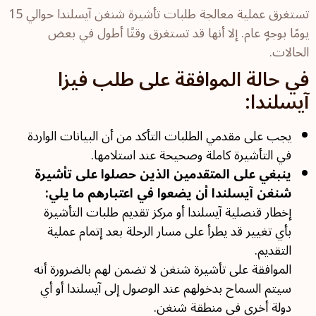
تستغرق عملية معالجة طلبات تأشيرة شنغن آيسلندا حوالي 15
يومًا بوجهٍ عام. إلا أنها قد تستغرق وقتًا أطول في بعض
الحالات.
في حالة الموافقة على طلب فيزا
آيسلندا:
يجب على مقدمي الطلبات التأكد من أن البيانات الواردة
في التأشيرة كاملة وصحيحة عند استلامها.
ينبغي على المتقدمين الذين حصلوا على تأشيرة
شنغن آيسلندا أن يضعوا في اعتبارهم ما يلي:
إخطار قنصلية آيسلندا أو مركز تقديم طلبات التأشيرة
بأي تغيير قد يطرأ على مسار الرحلة بعد إتمام عملية
التقديم.
الموافقة على تأشيرة شنغن لا تضمن لهم بالضرورة أنه
سيتم السماح بدخولهم عند الوصول إلى آيسلندا أو أي
دولة أخرى في منطقة شنغن.