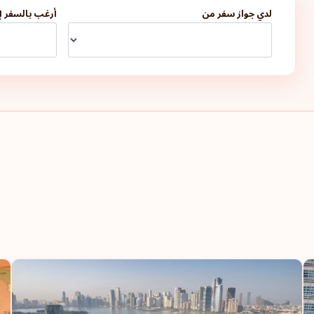
لدي جواز سفر من
أرغب بالسفر إ