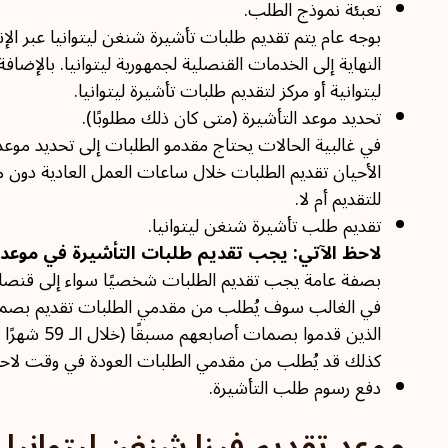
تعبئة نموذج الطلب.
بوجه عام يتم تقديم طلبات تأشيرة شنغن ليتوانيا عبر ال
النهاية إلى الخدمات القنصلية لجمهورية ليتوانيا. بالإضا
ليتوانية أو مركز لتقديم طلبات تأشيرة ليتوانيا.
تحديد موعد التأشيرة (متى كان ذلك مطلوبًا).
في غالبية الحالات يحتاج مقدمو الطلبات إلى تحديد مو
الأحيان تقديم الطلبات خلال ساعات العمل العادية دون م
للتقديم أم لا.
تقديم طلب تأشيرة شنغن ليتوانيا.
لاحظ الآتي: يجب تقديم طلبات التأشيرة في موعد غايته 15 يومًا قبل تاريخ السفر، ولكن ليس قبل أكثر من 6 أشهر من ذلك التاري
بصفة عامة يجب تقديم الطلبات شخصيًا سواء إلى قنصلية ل
الذين قدموا بصمات أصابعهم مسبقًا (خلال الـ 59 شهرًا الماضية)، لن يكونوا على الأرجح بحاجة إلى إعادة تقديمها.
كذلك قد يُطلب من مقدمي الطلبات العودة في وقت لاحق 
دفع رسوم طلب التأشيرة.
موعد تقديم فيزا شنغن ليتوانيا