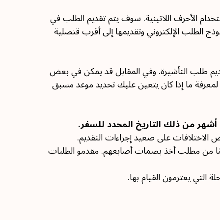
ستخدام الأحرف اللاتينية. سوف يتم تقديم الطلب في
نموذج الطلب الإلكتروني وتقديمها إلى أقرب قنصلية
ديم طلب التأشيرة. وفي المقابل قد يمكن في بعض
 لمعرفة ما إذا كان يتعين عليك تحديد موعد مسبق
عض الاختلافات على صعيد إجراءات التقديم.
سوف يُطلب من مقدمي الطلبات تقديم بصمات أصابعهم (البيانات البيومترية). يُعفى الأطفال الأقل من 12 عامًا من مطلب أخذ بصمات أصابعهم. مقدمو الطلبات
التي يعتزمون القيام بها.