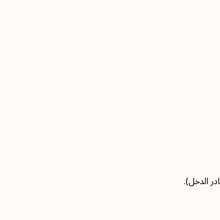
ر الدخل).