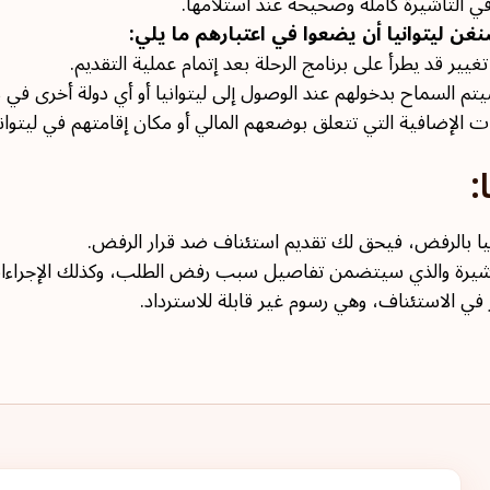
في التأشيرة كاملة وصحيحة عند استلامها.
ن ليتوانيا أن يضعوا في اعتبارهم ما يلي:
غيير قد يطرأ على برنامج الرحلة بعد إتمام عملية التقديم.
تم السماح بدخولهم عند الوصول إلى ليتوانيا أو أي دولة أخرى في
الإضافية التي تتعلق بوضعهم المالي أو مكان إقامتهم في ليتوانيا
:
نيا بالرفض، فيحق لك تقديم استئناف ضد قرار الرفض.
أشيرة والذي سيتضمن تفاصيل سبب رفض الطلب، وكذلك الإجراءات ا
في الاستئناف، وهي رسوم غير قابلة للاسترداد.