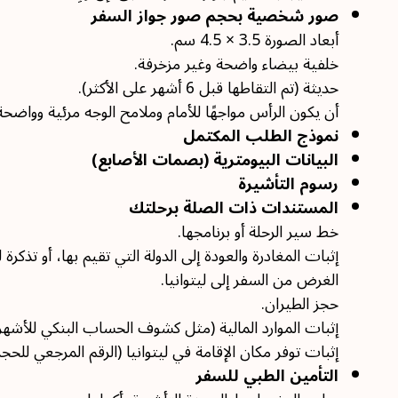
صور شخصية بحجم صور جواز السفر
أبعاد الصورة 3.5 × 4.5 سم.
خلفية بيضاء واضحة وغير مزخرفة.
حديثة (تم التقاطها قبل 6 أشهر على الأكثر).
أن يكون الرأس مواجهًا للأمام وملامح الوجه مرئية وواضحة
نموذج الطلب المكتمل
البيانات البيومترية (بصمات الأصابع)
رسوم التأشيرة
المستندات ذات الصلة برحلتك
خط سير الرحلة أو برنامجها.
إثبات المغادرة والعودة إلى الدولة التي تقيم بها، أو تذكرة 
الغرض من السفر إلى ليتوانيا.
حجز الطيران.
إثبات الموارد المالية (مثل كشوف الحساب البنكي للأشهر
إثبات توفر مكان الإقامة في ليتوانيا (الرقم المرجعي للح
التأمين الطبي للسفر