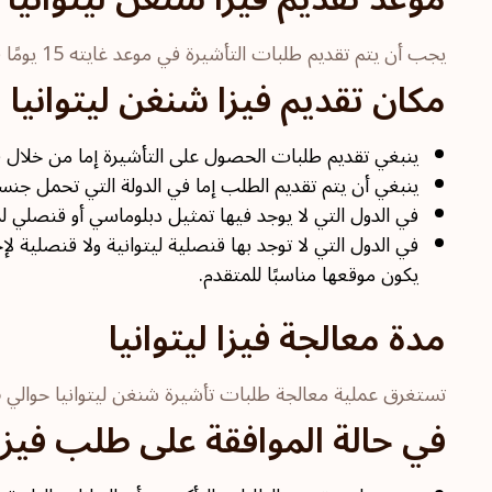
يجب أن يتم تقديم طلبات التأشيرة في موعد غايته 15 يومًا قبل تاريخ السفر، ولكن ليس قبل أكثر من 6 أشهر من ذلك التاريخ المحدد للسفر.
مكان تقديم فيزا شنغن ليتوانيا
ينبغي تقديم طلبات الحصول على التأشيرة إما من خلال قنصل
ينبغي أن يتم تقديم الطلب إما في الدولة التي تحمل جنسي
في الدول التي لا يوجد فيها تمثيل دبلوماسي أو قنصلي لد
في الدول التي لا توجد بها قنصلية ليتوانية ولا قنصلية 
يكون موقعها مناسبًا للمتقدم.
مدة معالجة فيزا ليتوانيا
تستغرق عملية معالجة طلبات تأشيرة شنغن ليتوانيا حوالي 15 يومًا بوجهٍ عام. إلا أنها قد تستغرق وقتًا أطول قد يصل حتى 60 يومًا في بعض الحالات.
في حالة الموافقة على طلب فيزا ل