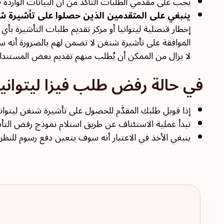
يجب على مقدمي الطلبات التأكد من أن البيانات الواردة 
ينبغي على المتقدمين الذين حصلوا على تأشيرة شنغ
إخطار قنصلية ليتوانيا أو مركز تقديم طلبات التأشيرة بأي ت
الموافقة على تأشيرة شنغن لا تضمن لهم بالضرورة أنه سي
لا يزال من الممكن أن يُطلب منهم تقديم بعض المستندات 
في حالة رفض طلب فيزا ليتوانيا
إذا قوبل طلبك المقدَّم للحصول على تأشيرة شنغن ليتوا
تبدأ عملية الاستئناف عن طريق استلام نموذج رفض الت
ينبغي الأخذ في الاعتبار أنه سوف يتعين دفع رسوم للنظر 