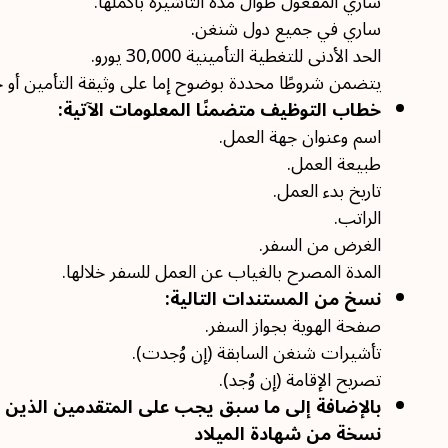
ساري المفعول طوال مدة التأشيرة بأكملها.
ساري في جميع دول شنغن.
الحد الأدنى للتغطية التأمينية 30,000 يورو.
يتضمن شروطًا محددة بوضوح إما على وثيقة التأمين أو خ
خطاب التوظيف متضمنًا المعلومات الآتية:
اسم وعنوان جهة العمل.
طبيعة العمل.
تاريخ بدء العمل.
الراتب.
الغرض من السفر.
المدة المصرح بالغياب عن العمل للسفر خلالها.
نسخ من المستندات التالية:
صفحة الهوية بجواز السفر.
تأشيرات شنغن السابقة (إن وُجدت).
تصريح الإقامة (إن وُجد).
بالإضافة إلى ما سبق يجب على المتقدمين الذين تقل أعمارهم عن 18
نسخة من شهادة الميلاد