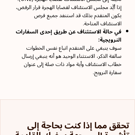
إذا أيَّد مجلس الاستئناف لقضايا الهجرة قرار الرفض،
يكون المتقدم بذلك قد استنفد جميع فرص
الاستئناف المتاحة.
في حالة الاستئناف عن طريق إحدى السفارات
النرويجية:
سوف ينبغي على المتقدم اتباع نفس الخطوات
سالفة الذكر، الاستثناء الوحيد هو أنه ينبغي إرسال
خطاب الاستئناف وأية مواد ذات صلة إلى عنوان
سفارة النرويج.
تحقق مما إذا كنت بحاجة إلى