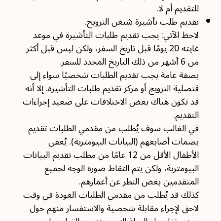
للتقديم أم لا.
تقديم طلب تأشيرة شنغن النرويج.
لاحظ الآتي: يجب تقديم طلبات التأشيرة في موعد
غايته 20 يومًا قبل تاريخ السفر، ولكن ليس قبل أكثر
من 6 أشهر من ذلك التاريخ المحدد للسفر.
بصفة عامة يجب تقديم الطلبات شخصيًا سواء إلى
قنصلية النرويج أو مركز تقديم طلبات التأشيرة. إلا أنه
قد تكون هناك بعض الاختلافات على صعيد إجراءات
التقديم.
في الغالب سوف يُطلب من مقدمي الطلبات تقديم
بصمات أصابعهم (البيانات البيومترية). يُعفى
الأطفال الأقل من 12 عامًا من مطلب تقديم البيانات
البيومترية، ولكن يتم التقاط صورة الوجه لجميع
المتقدمين بغض النظر عن أعمارهم.
كذلك قد يُطلب من مقدمي الطلبات العودة في وقت
لاحق لإجراء مقابلة شخصية والاستفسار منهم حول