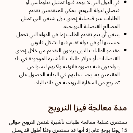
في الدول التي لا يوجد فيها تمثيل دبلوماسي أو
قنصلي لدولة النرويج، يمكن للمتقدمين تقديم
الطلبات عبر قنصلية إحدى دول شنغن التي تمثل
المصالح القنصلية النرويجية.
ينبغي أن يتم تقديم الطلب إما في الدولة التي تحمل
جنسيتها أو في دولة تقيم فيها بشكل قانوني.
مقدمو الطلبات الذين يريدون التقديم من خلال إحدى
القنصليات أو مراكز طلبات التأشيرة الموجودة في بلد
يتواجدون فيه بصورة قانونية ولكنهم ليسوا من
المقيمين به، يجب عليهم في البداية الحصول على
تصريح من السفارة النرويجية في ذلك البلد.
مدة معالجة فيزا النرويج
تستغرق عملية معالجة طلبات تأشيرة شنغن النرويج حوالي
15 يومًا بوجهٍ عام. إلا أنها قد تستغرق وقتًا أطول قد يصل