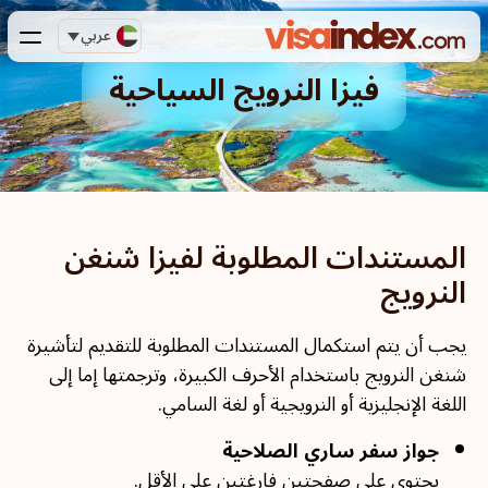
عربي
فيزا النرويج السياحية
المستندات المطلوبة لفيزا شنغن
النرويج
يجب أن يتم استكمال المستندات المطلوبة للتقديم لتأشيرة
شنغن النرويج باستخدام الأحرف الكبيرة، وترجمتها إما إلى
اللغة الإنجليزية أو النرويجية أو لغة السامي.
جواز سفر ساري الصلاحية
يحتوي على صفحتين فارغتين على الأقل.