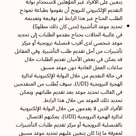
يتعين على الأفراد غير المؤهلين لاستخدام بوابة
التقديم الإلكتروني للنرويج أن يقوموا بطباعة نموذج
الطلب المتاح عبر
هذا الرابط
ثم توقيعه وتقديمه.
تحديد موعد التأشيرة (متى كان ذلك مطلوبًا).
في غالبية الحالات يحتاج مقدمو الطلبات إلى تحديد
موعد شخصي لدى أقرب قنصلية نرويجية أو مركز
تأشيرات من أجل تقديم طلب التأشيرة. وفي المقابل
قد يمكن في بعض الأحيان تقديم الطلبات خلال
ساعات العمل العادية دون موعد مسبق.
في حالة التقديم من خلال البوابة الإلكترونية لدائرة
الهجرة النرويجية (UDI)، سوف يُطلب من المتقدمين
في الغالب تحديد موعد بعد تقديم طلباتهم. ويمكن
تحديد ذلك الموعد من خلال
هذا الرابط
.
الأفراد الذين لا يقدمون من خلال البوابة الإلكترونية
لدائرة الهجرة النرويجية (UDI)، يمكنهم الاتصال
بالقنصلية النرويجية أو مركز تقديم طلبات التأشيرات
لمعرفة ما إذا كان يتعين عليهم تحديد موعد مسبق