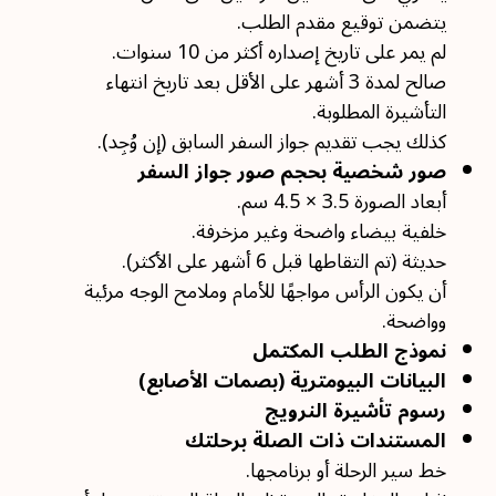
يتضمن توقيع مقدم الطلب.
لم يمر على تاريخ إصداره أكثر من 10 سنوات.
صالح لمدة 3 أشهر على الأقل بعد تاريخ انتهاء
التأشيرة المطلوبة.
كذلك يجب تقديم جواز السفر السابق (إن وُجِد).
صور شخصية بحجم صور جواز السفر
أبعاد الصورة 3.5 × 4.5 سم.
خلفية بيضاء واضحة وغير مزخرفة.
حديثة (تم التقاطها قبل 6 أشهر على الأكثر).
أن يكون الرأس مواجهًا للأمام وملامح الوجه مرئية
وواضحة.
نموذج الطلب المكتمل
البيانات البيومترية (بصمات الأصابع)
رسوم تأشيرة النرويج
المستندات ذات الصلة برحلتك
خط سير الرحلة أو برنامجها.