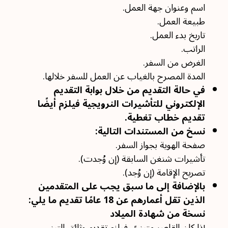
اسم وعنوان جهة العمل.
طبيعة العمل.
تاريخ بدء العمل.
الراتب.
الغرض من السفر.
المدة المصرح بالغياب عن العمل للسفر خلالها.
في حالة التقديم من خلال بوابة التقديم
الإلكتروني للتأشيرات النرويجية فيلزم أيضًا
تقديم خطاب تغطية.
نسخ من المستندات التالية:
صفحة الهوية بجواز السفر.
تأشيرات شنغن السابقة (إن وُجدت).
تصريح الإقامة (إن وُجد).
بالإضافة إلى ما سبق يجب على المتقدمين
الذين تقل أعمارهم عن 18 عامًا تقديم ما يلي:
نسخة من شهادة الميلاد
إذا كان القاصر متبنىً، فيلزم تقديم وثائق التبني.