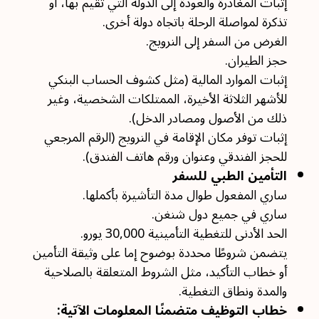
إثبات المغادرة والعودة إلى الدولة التي تقيم بها، أو
تذكرة لمواصلة الرحلة باتجاه دولة أخرى.
الغرض من السفر إلى النرويج.
حجز الطيران.
إثبات الموارد المالية (مثل كشوف الحساب البنكي
للأشهر الثلاثة الأخيرة، الممتلكات الشخصية، وغير
ذلك من الأصول ومصادر الدخل).
إثبات توفر مكان الإقامة في النرويج (الرقم المرجعي
للحجز الفندقي وعنوان ورقم هاتف الفندق).
التأمين الطبي للسفر
ساري المفعول طوال مدة التأشيرة بأكملها.
ساري في جميع دول شنغن.
الحد الأدنى للتغطية التأمينية 30,000 يورو.
يتضمن شروطًا محددة بوضوح إما على وثيقة التأمين
أو خطاب التأكيد، مثل الشروط المتعلقة بالصلاحية
والمدة ونطاق التغطية.
خطاب التوظيف متضمنًا المعلومات الآتية: