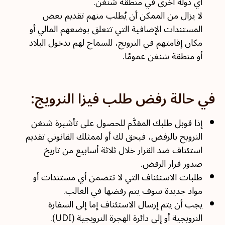
أي دولة أخرى في منطقة شنغن.
لا يزال من الممكن أن يُطلب منهم تقديم بعض
المستندات الإضافية التي تتعلق بوضعهم المالي أو
مكان إقامتهم في النرويج، للسماح لهم بدخول البلاد
أو منطقة شنغن عمومًا.
في حالة رفض طلب فيزا النرويج:
إذا قوبل طلبك المقدَّم للحصول على تأشيرة شنغن
النرويج بالرفض، فيحق لك أو لممثلك القانوني تقديم
استئناف ضد القرار خلال ثلاثة أسابيع من تاريخ
صدور قرار الرفض.
طلبات الاستئناف التي لا تتضمن أي مستندات أو
مواد جديدة سوف يتم رفضها في الغالب.
يجب أن يتم إرسال الاستئناف إما إلى السفارة
النرويجية أو إلى دائرة الهجرة النرويجية (UDI).