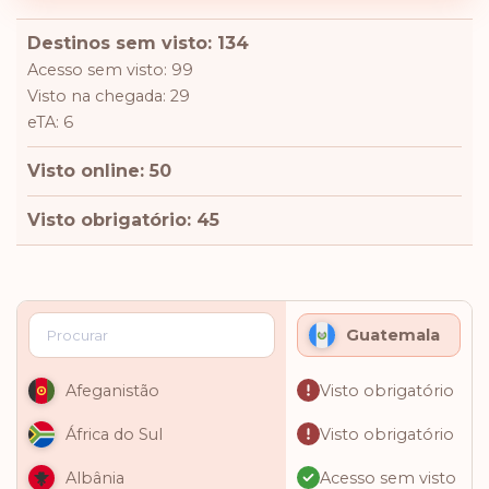
Destinos sem visto: 134
Acesso sem visto: 99
Visto na chegada: 29
eTA: 6
Visto online: 50
Visto obrigatório: 45
Guatemala
Visto obrigatório
Afeganistão
Visto obrigatório
África do Sul
Acesso sem visto
Albânia