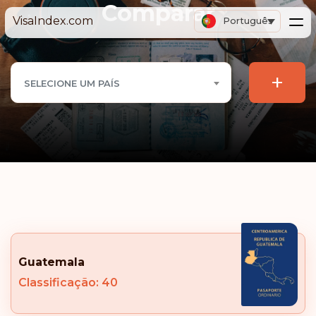
Comparar
VisaIndex.com
Português
+
SELECIONE UM PAÍS
Guatemala
Classificação: 40