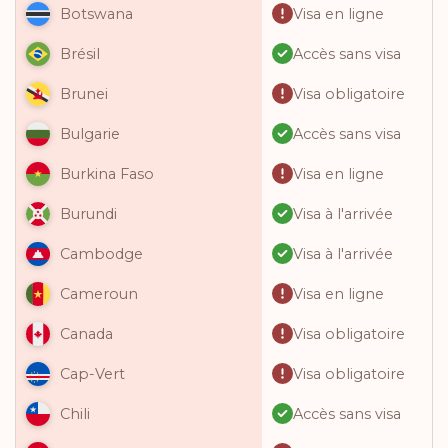
Visa en ligne
Botswana
Accès sans visa
Brésil
Visa obligatoire
Brunei
Accès sans visa
Bulgarie
Visa en ligne
Burkina Faso
Visa à l'arrivée
Burundi
Visa à l'arrivée
Cambodge
Visa en ligne
Cameroun
Visa obligatoire
Canada
Visa obligatoire
Cap-Vert
Accès sans visa
Chili