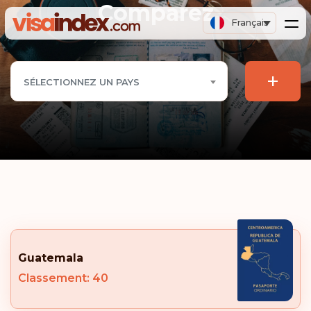
Comparez
Français
+
SÉLECTIONNEZ UN PAYS
Guatemala
Classement: 40