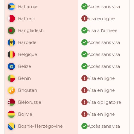
Accès sans visa
Bahamas
Visa en ligne
Bahreïn
Visa à l'arrivée
Bangladesh
Accès sans visa
Barbade
Accès sans visa
Belgique
Accès sans visa
Belize
Visa en ligne
Bénin
Visa en ligne
Bhoutan
Visa obligatoire
Biélorussie
Visa en ligne
Bolivie
Accès sans visa
Bosnie-Herzégovine