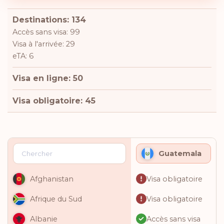
Destinations: 134
Accès sans visa: 99
Visa à l'arrivée: 29
eTA: 6
Visa en ligne: 50
Visa obligatoire: 45
Guatemala
Visa obligatoire
Afghanistan
Visa obligatoire
Afrique du Sud
Accès sans visa
Albanie