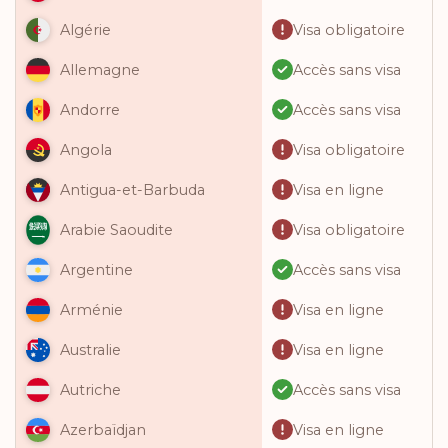
Visa obligatoire
Algérie
Accès sans visa
Allemagne
Accès sans visa
Andorre
Visa obligatoire
Angola
Visa en ligne
Antigua-et-Barbuda
Visa obligatoire
Arabie Saoudite
Accès sans visa
Argentine
Visa en ligne
Arménie
Visa en ligne
Australie
Accès sans visa
Autriche
Visa en ligne
Azerbaïdjan