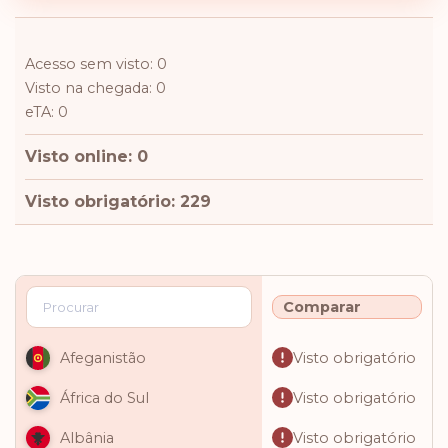
Acesso sem visto: 0
Visto na chegada: 0
eTA: 0
Visto online: 0
Visto obrigatório: 229
Comparar
Visto obrigatório
Afeganistão
Visto obrigatório
África do Sul
Visto obrigatório
Albânia