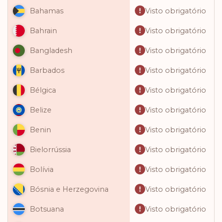
Visto obrigatório
Bahamas
Visto obrigatório
Bahrain
Visto obrigatório
Bangladesh
Visto obrigatório
Barbados
Visto obrigatório
Bélgica
Visto obrigatório
Belize
Visto obrigatório
Benin
Visto obrigatório
Bielorrússia
Visto obrigatório
Bolívia
Visto obrigatório
Bósnia e Herzegovina
Visto obrigatório
Botsuana