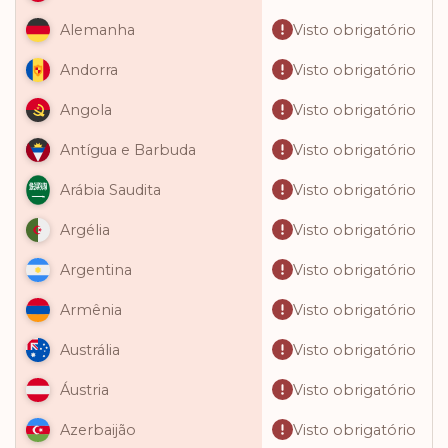
Visto obrigatório
Alemanha
Visto obrigatório
Andorra
Visto obrigatório
Angola
Visto obrigatório
Antígua e Barbuda
Visto obrigatório
Arábia Saudita
Visto obrigatório
Argélia
Visto obrigatório
Argentina
Visto obrigatório
Armênia
Visto obrigatório
Austrália
Visto obrigatório
Áustria
Visto obrigatório
Azerbaijão