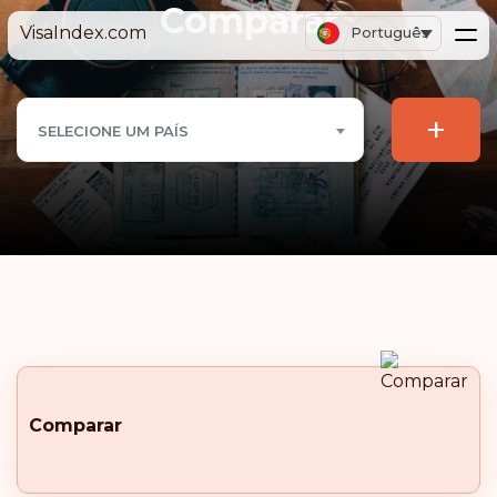
Comparar
VisaIndex.com
Português
+
SELECIONE UM PAÍS
Comparar