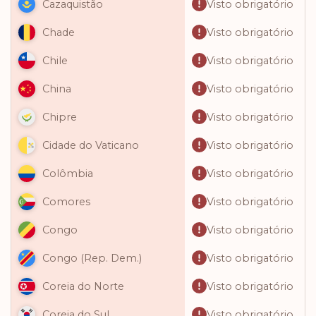
Visto obrigatório
Cazaquistão
Visto obrigatório
Chade
Visto obrigatório
Chile
Visto obrigatório
China
Visto obrigatório
Chipre
Visto obrigatório
Cidade do Vaticano
Visto obrigatório
Colômbia
Visto obrigatório
Comores
Visto obrigatório
Congo
Visto obrigatório
Congo (Rep. Dem.)
Visto obrigatório
Coreia do Norte
Visto obrigatório
Coreia do Sul