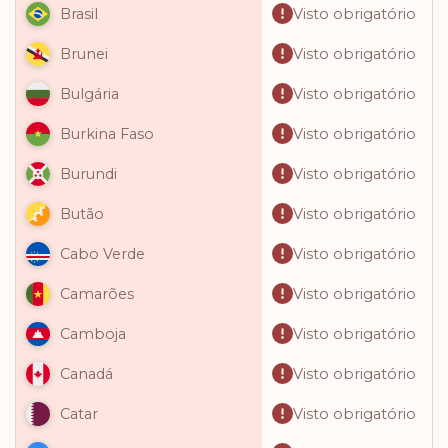
Visto obrigatório
Brasil
Visto obrigatório
Brunei
Visto obrigatório
Bulgária
Visto obrigatório
Burkina Faso
Visto obrigatório
Burundi
Visto obrigatório
Butão
Visto obrigatório
Cabo Verde
Visto obrigatório
Camarões
Visto obrigatório
Camboja
Visto obrigatório
Canadá
Visto obrigatório
Catar