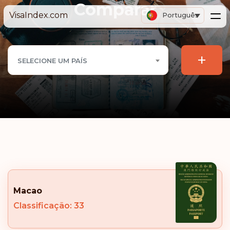
Comparar
VisaIndex.com
Português
+
SELECIONE UM PAÍS
Macao
Classificação: 33