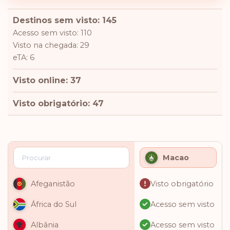
Destinos sem visto: 145
Acesso sem visto: 110
Visto na chegada: 29
eTA: 6
Visto online: 37
Visto obrigatório: 47
Macao
Visto obrigatório
Afeganistão
Acesso sem visto
África do Sul
Acesso sem visto
Albânia