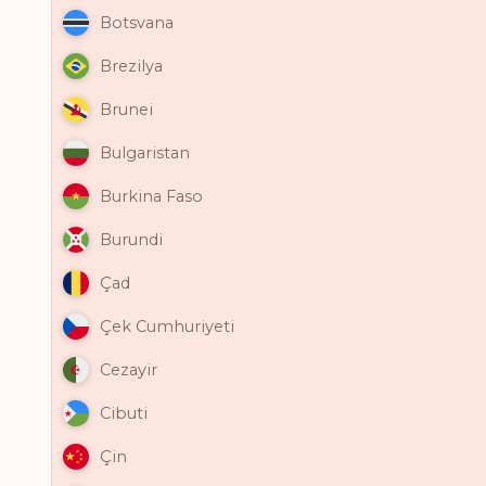
Botsvana
Brezilya
Brunei
Bulgaristan
Burkina Faso
Burundi
Çad
Çek Cumhuriyeti
Cezayir
Cibuti
Çin