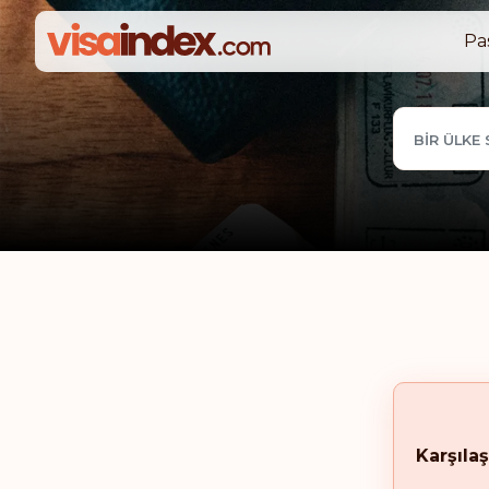
Pa
BIR ÜLKE 
Karşılaş