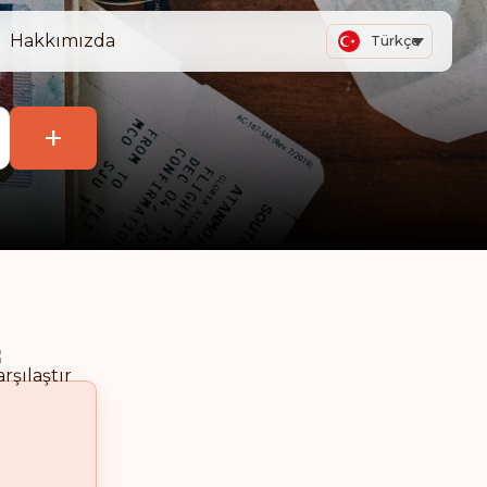
Hakkımızda
Türkçe
+