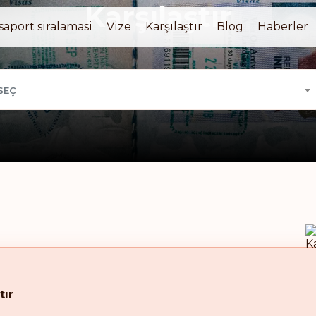
Karşılaştır
saport siralamasi
Vize
Karşılaştır
Blog
Haberler
SEÇ
tır