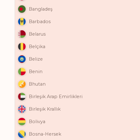
Bangladeş
Barbados
Belarus
Belçika
Belize
Benin
Bhutan
Birleşik Arap Emirlikleri
Birleşik Krallık
Bolivya
Bosna-Hersek