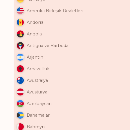
Amerika Birleşik Devletleri
Andorra
Angola
Antigua ve Barbuda
Arjantin
Arnavutluk
Avustralya
Avusturya
Azerbaycan
Bahamalar
Bahreyn