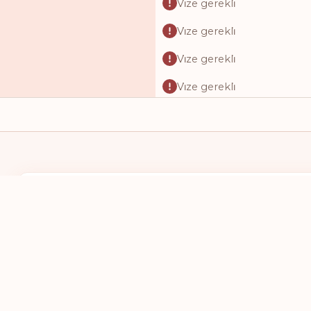
Vi̇ze gerekli̇
Vi̇ze gerekli̇
Vi̇ze gerekli̇
Vi̇ze gerekli̇
Vi̇ze gerekli̇
Vi̇ze gerekli̇
Vi̇ze gerekli̇
Vi̇ze gerekli̇
KENDI PASAPORTUM
GITMEK ISTE
Vi̇ze gerekli̇
BIR ÜLKE SEÇ
BIR ÜLKE 
Vi̇ze gerekli̇
Vi̇ze gerekli̇
Vi̇ze gerekli̇