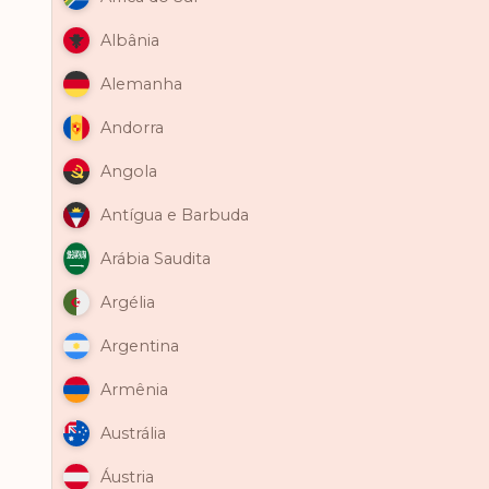
Albânia
Alemanha
Andorra
Angola
Antígua e Barbuda
Arábia Saudita
Argélia
Argentina
Armênia
Austrália
Áustria