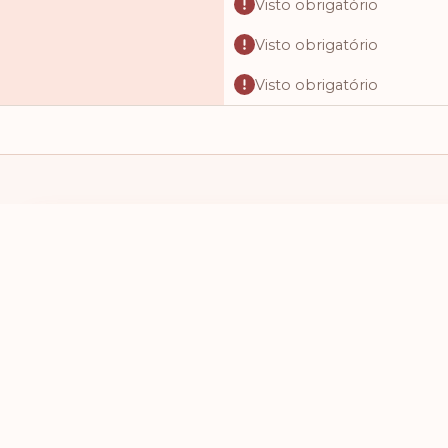
Visto obrigatório
Visto obrigatório
Visto obrigatório
Visto obrigatório
Visto obrigatório
Visto obrigatório
Visto obrigatório
EU TENHO UM PASSAPORTE DE
EU QUERO VI
Visto obrigatório
SELECIONE UM PAÍS
SELECIONE
Visto obrigatório
Visto obrigatório
Visto obrigatório
Visto obrigatório