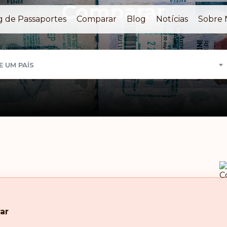
Comparar
g de Passaportes
Comparar
Blog
Notícias
Sobre 
E UM PAÍS
ar