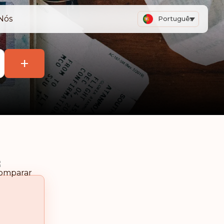
Nós
Português
+