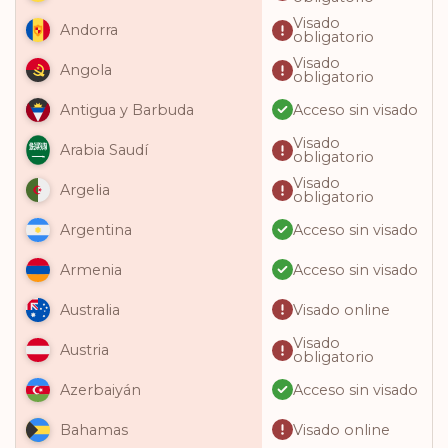
Visado
Andorra
obligatorio
Visado
Angola
obligatorio
Acceso sin visado
Antigua y Barbuda
Visado
Arabia Saudí
obligatorio
Visado
Argelia
obligatorio
Acceso sin visado
Argentina
Acceso sin visado
Armenia
Visado online
Australia
Visado
Austria
obligatorio
Acceso sin visado
Azerbaiyán
Visado online
Bahamas