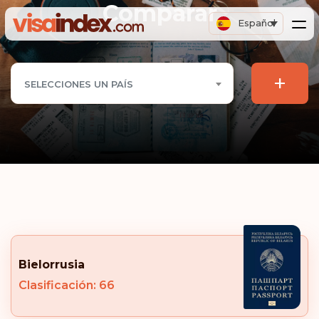
Comparar
Español
+
SELECCIONES UN PAÍS
Bielorrusia
Clasificación: 66