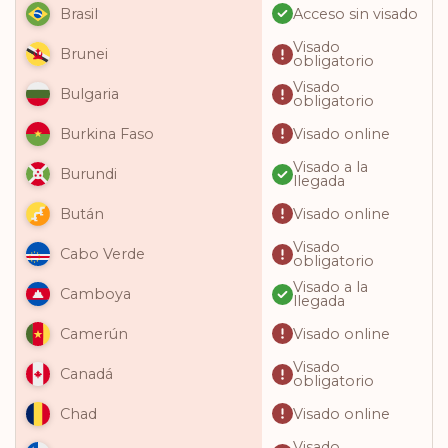
Acceso sin visado
Brasil
Visado
Brunei
obligatorio
Visado
Bulgaria
obligatorio
Visado online
Burkina Faso
Visado a la
Burundi
llegada
Visado online
Bután
Visado
Cabo Verde
obligatorio
Visado a la
Camboya
llegada
Visado online
Camerún
Visado
Canadá
obligatorio
Visado online
Chad
Visado