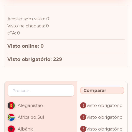
Acesso sem visto: 0
Visto na chegada: 0
eTA: 0
Visto online: 0
Visto obrigatório: 229
Comparar
Visto obrigatório
Afeganistão
Visto obrigatório
África do Sul
Visto obrigatório
Albânia