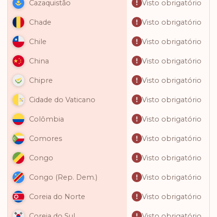
Visto obrigatório
Cazaquistão
Visto obrigatório
Chade
Visto obrigatório
Chile
Visto obrigatório
China
Visto obrigatório
Chipre
Visto obrigatório
Cidade do Vaticano
Visto obrigatório
Colômbia
Visto obrigatório
Comores
Visto obrigatório
Congo
Visto obrigatório
Congo (Rep. Dem.)
Visto obrigatório
Coreia do Norte
Visto obrigatório
Coreia do Sul