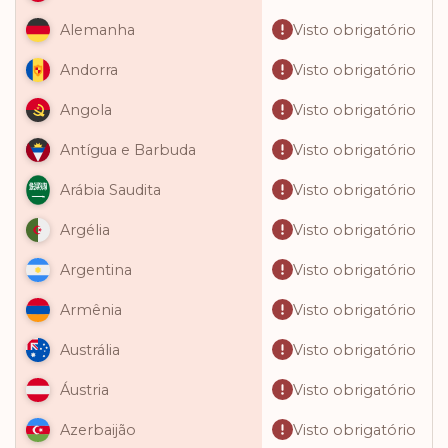
Visto obrigatório
Alemanha
Visto obrigatório
Andorra
Visto obrigatório
Angola
Visto obrigatório
Antígua e Barbuda
Visto obrigatório
Arábia Saudita
Visto obrigatório
Argélia
Visto obrigatório
Argentina
Visto obrigatório
Armênia
Visto obrigatório
Austrália
Visto obrigatório
Áustria
Visto obrigatório
Azerbaijão