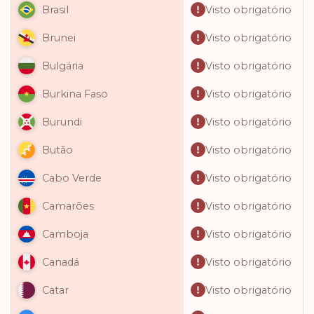
Visto obrigatório
Brasil
Visto obrigatório
Brunei
Visto obrigatório
Bulgária
Visto obrigatório
Burkina Faso
Visto obrigatório
Burundi
Visto obrigatório
Butão
Visto obrigatório
Cabo Verde
Visto obrigatório
Camarões
Visto obrigatório
Camboja
Visto obrigatório
Canadá
Visto obrigatório
Catar