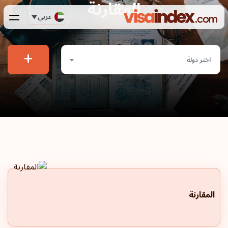
المقارنة
عربي
+
اختر دولة
المقارنة