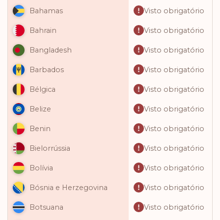
Visto obrigatório
Bahamas
Visto obrigatório
Bahrain
Visto obrigatório
Bangladesh
Visto obrigatório
Barbados
Visto obrigatório
Bélgica
Visto obrigatório
Belize
Visto obrigatório
Benin
Visto obrigatório
Bielorrússia
Visto obrigatório
Bolívia
Visto obrigatório
Bósnia e Herzegovina
Visto obrigatório
Botsuana