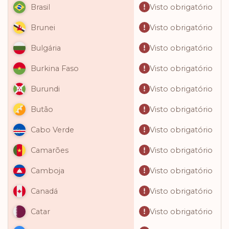
Visto obrigatório
Brasil
Visto obrigatório
Brunei
Visto obrigatório
Bulgária
Visto obrigatório
Burkina Faso
Visto obrigatório
Burundi
Visto obrigatório
Butão
Visto obrigatório
Cabo Verde
Visto obrigatório
Camarões
Visto obrigatório
Camboja
Visto obrigatório
Canadá
Visto obrigatório
Catar