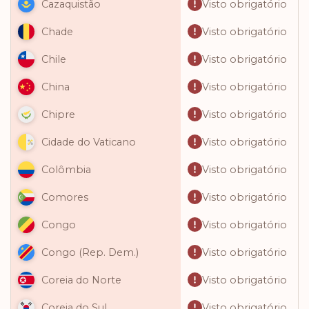
Visto obrigatório
Cazaquistão
Visto obrigatório
Chade
Visto obrigatório
Chile
Visto obrigatório
China
Visto obrigatório
Chipre
Visto obrigatório
Cidade do Vaticano
Visto obrigatório
Colômbia
Visto obrigatório
Comores
Visto obrigatório
Congo
Visto obrigatório
Congo (Rep. Dem.)
Visto obrigatório
Coreia do Norte
Visto obrigatório
Coreia do Sul