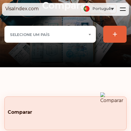
Comparar
VisaIndex.com
Português
+
SELECIONE UM PAÍS
Comparar