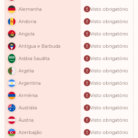
Visto obrigatório
Alemanha
Visto obrigatório
Andorra
Visto obrigatório
Angola
Visto obrigatório
Antígua e Barbuda
Visto obrigatório
Arábia Saudita
Visto obrigatório
Argélia
Visto obrigatório
Argentina
Visto obrigatório
Armênia
Visto obrigatório
Austrália
Visto obrigatório
Áustria
Visto obrigatório
Azerbaijão