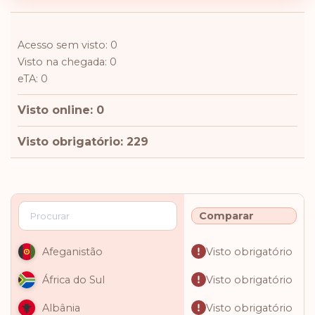
Acesso sem visto: 0
Visto na chegada: 0
eTA: 0
Visto online: 0
Visto obrigatório: 229
Comparar
Visto obrigatório
Afeganistão
Visto obrigatório
África do Sul
Visto obrigatório
Albânia