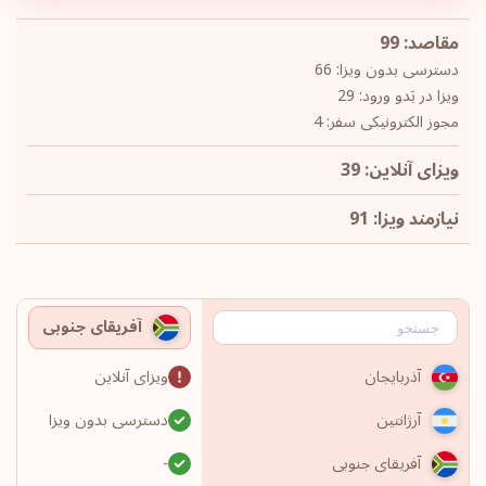
مقاصد: 99
دسترسی بدون ویزا: 66
ویزا در بَدو ورود: 29
مجوز الکترونیکی سفر: 4
ویزای آنلاین: 39
نیازمند ویزا: 91
آفریقای جنوبی
ویزای آنلاین
آذربایجان
دسترسی بدون ویزا
آرژانتین
-
آفریقای جنوبی