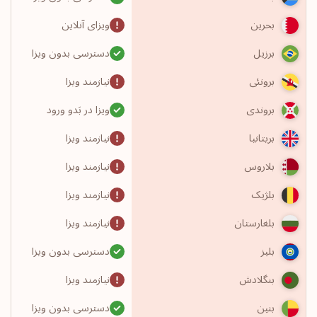
ویزای آنلاین
بحرین
دسترسی بدون ویزا
برزیل
نیازمند ویزا
برونئی
ویزا در بَدو ورود
بروندی
نیازمند ویزا
بریتانیا
نیازمند ویزا
بلاروس
نیازمند ویزا
بلژیک
نیازمند ویزا
بلغارستان
دسترسی بدون ویزا
بلیز
نیازمند ویزا
بنگلادش
دسترسی بدون ویزا
بنین