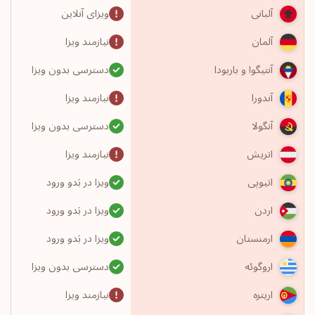
ویزای آنلاین
آلبانی
نیازمند ویزا
آلمان
دسترسی بدون ویزا
آنتیگوا و باربودا
نیازمند ویزا
آندورا
دسترسی بدون ویزا
آنگولا
نیازمند ویزا
اتریش
ویزا در بَدو ورود
اتیوپی
ویزا در بَدو ورود
اردن
ویزا در بَدو ورود
ارمنستان
دسترسی بدون ویزا
اروگوئه
نیازمند ویزا
اریتره