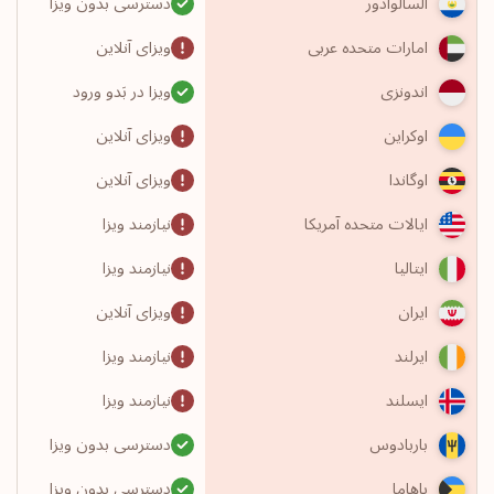
دسترسی بدون ویزا
السالوادور
ویزای آنلاین
امارات متحده عربی
ویزا در بَدو ورود
اندونزی
ویزای آنلاین
اوکراین
ویزای آنلاین
اوگاندا
نیازمند ویزا
ایالات متحده آمریکا
نیازمند ویزا
ایتالیا
ویزای آنلاین
ایران
نیازمند ویزا
ایرلند
نیازمند ویزا
ایسلند
دسترسی بدون ویزا
باربادوس
دسترسی بدون ویزا
باهاما