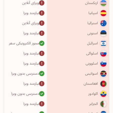
ویزای آنلاین
ازبکستان
نیازمند ویزا
اسپانیا
ویزای آنلاین
استرالیا
نیازمند ویزا
استونی
مجوز الکترونیکی سفر
اسرائیل
نیازمند ویزا
اسلواکی
نیازمند ویزا
اسلوونی
دسترسی بدون ویزا
اسواتینی
نیازمند ویزا
افغانستان
دسترسی بدون ویزا
اکوادور
نیازمند ویزا
الجزایر