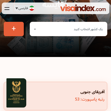
مقایسه
فارسی
+
یک کشور انتخاب کنید
آفریقای جنوبی
رتبه پاسپورت: 53