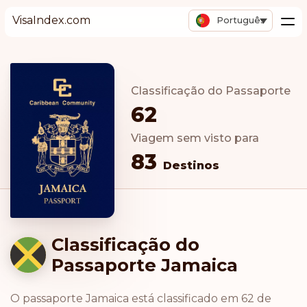
VisaIndex.com
Português
Classificação do Passaporte
62
Viagem sem visto para
83
Destinos
Classificação do
Passaporte Jamaica
O passaporte Jamaica está classificado em 62 de