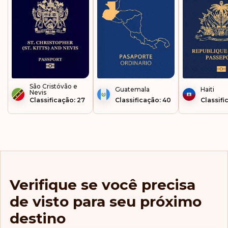
São Cristóvão e
Guatemala
Haiti
Nevis
Classificação: 27
Classificação: 40
Classifi
Verifique se você precisa
de visto para seu próximo
destino