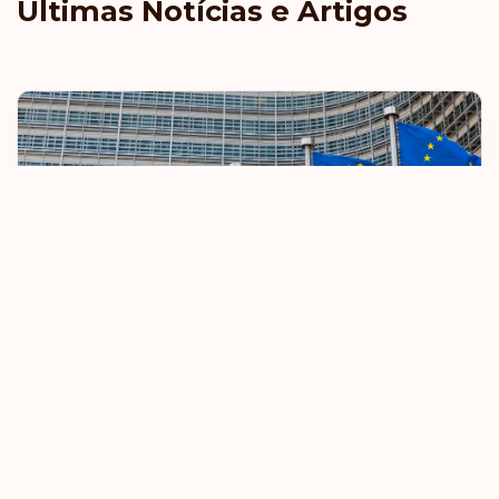
Últimas Notícias e Artigos
UE endurece regras de isenção de vistos
8 October 2025
Saiba mais