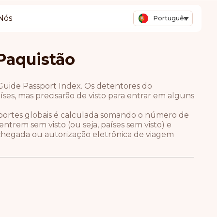
Nós
Português
 Paquistão
Guide Passport Index. Os detentores do
ses, mas precisarão de visto para entrar em alguns
saportes globais é calculada somando o número de
trem sem visto (ou seja, países sem visto) e
chegada ou autorização eletrônica de viagem