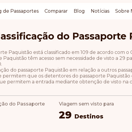
g de Passaportes
Comparar
Blog
Notícias
Sobre 
lassificação do Passaporte
rte Paquistão está classificado em 109 de acordo com o 
 Paquistão têm acesso sem necessidade de visto a 29 paí
.
icação do passaporte Paquistão em relação a outros pas
e permitem que os detentores do passaporte Paquistão en
ue permitem a entrada mediante obtenção de visto na 
ação do Passaporte
Viagem sem visto para
29
Destinos