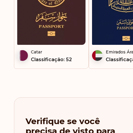
Catar
Emirados Ár
Classificação: 52
Classificaç
Verifique se você
precisa de visto para