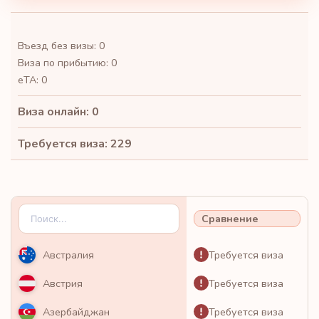
Въезд без визы: 0
Виза по прибытию: 0
eTA: 0
Виза онлайн: 0
Требуется виза: 229
Сравнение
Требуется виза
Австралия
Требуется виза
Австрия
Требуется виза
Азербайджан