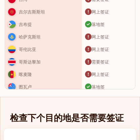
网上签证
吉尔吉斯斯坦
落地签
吉布提
网上签证
哈萨克斯坦
网上签证
哥伦比亚
需要签证
哥斯达黎加
网上签证
喀麦隆
落地签
图瓦卢
需要签证
土库曼斯坦
需要签证
土耳其
检查下个目的地是否需要签证
落地签
圣卢西亚
网上签证
圣基茨和尼维斯