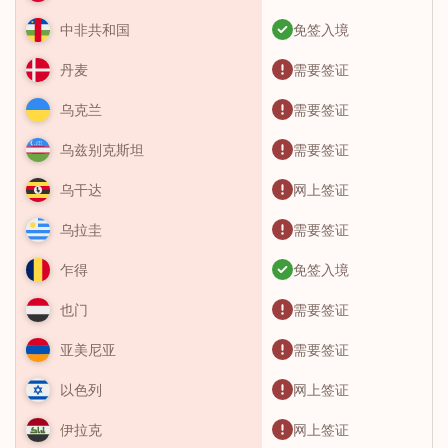
免签入境
中非共和国
需要签证
丹麦
需要签证
乌克兰
需要签证
乌兹别克斯坦
网上签证
乌干达
需要签证
乌拉圭
免签入境
乍得
需要签证
也门
需要签证
亚美尼亚
网上签证
以色列
网上签证
伊拉克