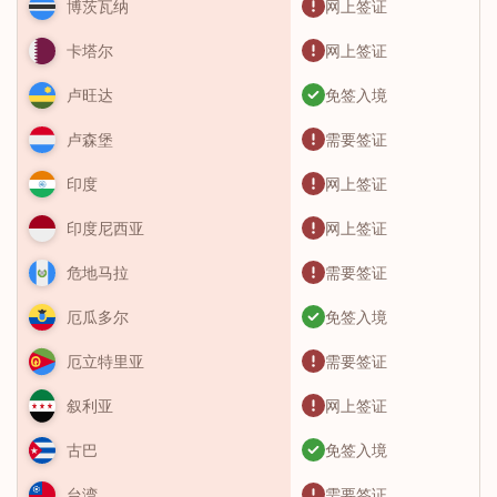
网上签证
博茨瓦纳
网上签证
卡塔尔
免签入境
卢旺达
需要签证
卢森堡
网上签证
印度
网上签证
印度尼西亚
需要签证
危地马拉
免签入境
厄瓜多尔
需要签证
厄立特里亚
网上签证
叙利亚
免签入境
古巴
需要签证
台湾