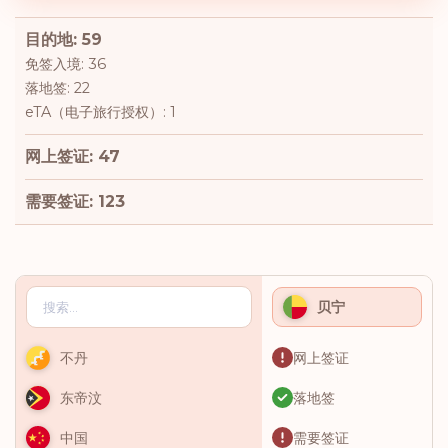
目的地: 59
免签入境: 36
落地签: 22
eTA（电子旅行授权）: 1
网上签证: 47
需要签证: 123
贝宁
网上签证
不丹
落地签
东帝汶
需要签证
中国