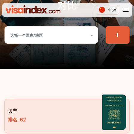
对比
中文
+
选择一个国家/地区
贝宁
排名: 82