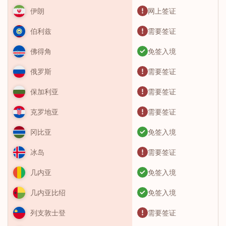
网上签证
伊朗
需要签证
伯利兹
免签入境
佛得角
需要签证
俄罗斯
需要签证
保加利亚
需要签证
克罗地亚
免签入境
冈比亚
需要签证
冰岛
免签入境
几内亚
免签入境
几内亚比绍
需要签证
列支敦士登