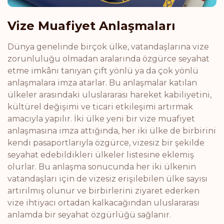
Vize Muafiyet Anlaşmaları
Dünya genelinde birçok ülke, vatandaşlarına vize
zorunluluğu olmadan aralarında özgürce seyahat
etme imkânı tanıyan çift yönlü ya da çok yönlü
anlaşmalara imza atarlar. Bu anlaşmalar katılan
ülkeler arasındaki uluslararası hareket kabiliyetini,
kültürel değişimi ve ticari etkileşimi artırmak
amacıyla yapılır. İki ülke yeni bir vize muafiyet
anlaşmasına imza attığında, her iki ülke de birbirini
kendi pasaportlarıyla özgürce, vizesiz bir şekilde
seyahat edebildikleri ülkeler listesine eklemiş
olurlar. Bu anlaşma sonucunda her iki ülkenin
vatandaşları için de vizesiz erişilebilen ülke sayısı
artırılmış olunur ve birbirlerini ziyaret ederken
vize ihtiyacı ortadan kalkacağından uluslararası
anlamda bir seyahat özgürlüğü sağlanır.