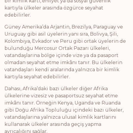
bir kimlik kartı, ehliyet ya da sosyal güvenlik
kartıyla ülkeler arasında özgürce seyahat
edebilirler.
Güney Amerika’da Arjantin, Brezilya, Paraguay ve
Uruguay gibi asil üyelerin yanı sıra, Bolivya, Şili,
Kolombiya, Evkador ve Peru gibi ortak üyelerin de
bulunduğu Mercosur Ortak Pazarı ülkeleri,
vatandaşlarına bölge içinde vize ya da pasaport
olmadan seyahat etme imkânı tanır. Bu ülkelerin
vatandaşları kendi aralarında yalnızca bir kimlik
kartıyla seyahat edebilirler.
Dahası, Afrika’daki bazı ülkeler diğer Afrika
ülkelerine vizesiz ve pasaportsuz seyahat etme
imkânı tanır. Örneğin Kenya, Uganda ve Ruanda
gibi Doğu Afrika Topluluğu içindeki bazı ülkeler,
vatandaşlarına yalnızca ulusal kimlik kartlarını
kullanarak ülkeler arasında geçiş yapma
ayrıcalığını sağlar.