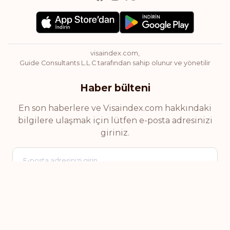
visaindex.com,
Guide Consultants L.L.C tarafından sahip olunur ve yönetilir
Haber bülteni
En son haberlere ve Visaindex.com hakkındaki
bilgilere ulaşmak için lütfen e-posta adresinizi
giriniz.
© 2026 visaindex.com. Tüm hakları saklıdır.