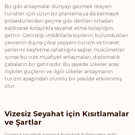
Bu gibi anlaşmalar dünyayı gezmek isteyen
turistler için uzun bir planlama ya da karmaşık
prosedürlerden geçme gibi dertleri ortadan
kaldırarak kolaylıkla seyahat etme kolaylığını
getirir. Getirdiği imkânlarla kişilerin, bulundukları
çevrenin dışına çıkıp yepyeni turizm ve ticaret
yerlerini keşfetme rahatlığını sağlar. Hükûmetler
içinse bu vize muafiyet anlaşmaları, diplomatik
çabaların bir getirisidir. Bu sayede ülkeler arası
ilişkiler güçlenir ve ilgili ülkeler anlaşmanın
turizm ayağından olumlu bir şekilde etkilenmiş
olur.
Vizesiz Seyahat için Kısıtlamalar
ve Şartlar
Vizesiz seyahat sınırsız hareket hakkıymış gibi