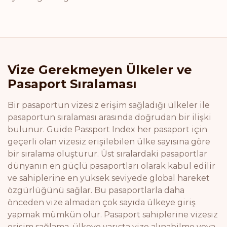
Vize Gerekmeyen Ülkeler ve
Pasaport Sıralaması
Bir pasaportun vizesiz erişim sağladığı ülkeler ile
pasaportun sıralaması arasında doğrudan bir ilişki
bulunur. Guide Passport Index her pasaport için
geçerli olan vizesiz erişilebilen ülke sayısına göre
bir sıralama oluşturur. Üst sıralardaki pasaportlar
dünyanın en güçlü pasaportları olarak kabul edilir
ve sahiplerine en yüksek seviyede global hareket
özgürlüğünü sağlar. Bu pasaportlarla daha
önceden vize almadan çok sayıda ülkeye giriş
yapmak mümkün olur. Pasaport sahiplerine vizesiz
erişim sağlama, ülkeye varışta vize alınabilme veya