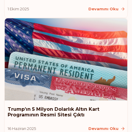
1 Ekim 2025
Devamını Oku
Trump’ın 5 Milyon Dolarlık Altın Kart
Programının Resmî Sitesi Çıktı
16 Haziran 2025
Devamını Oku