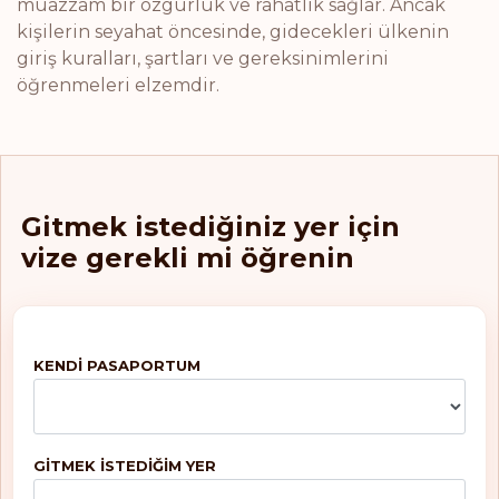
muazzam bir özgürlük ve rahatlık sağlar. Ancak
kişilerin seyahat öncesinde, gidecekleri ülkenin
giriş kuralları, şartları ve gereksinimlerini
öğrenmeleri elzemdir.
Gitmek istediğiniz yer için
vize gerekli mi öğrenin
KENDI PASAPORTUM
GITMEK ISTEDIĞIM YER