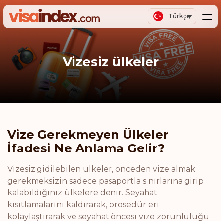
Türkçe
Vizesiz ülkeler
Vize Gerekmeyen Ülkeler
İfadesi Ne Anlama Gelir?
Vizesiz gidilebilen ülkeler, önceden vize almak
gerekmeksizin sadece pasaportla sınırlarına girip
kalabildiğiniz ülkelere denir. Seyahat
kısıtlamalarını kaldırarak, prosedürleri
kolaylaştırarak ve seyahat öncesi vize zorunluluğu