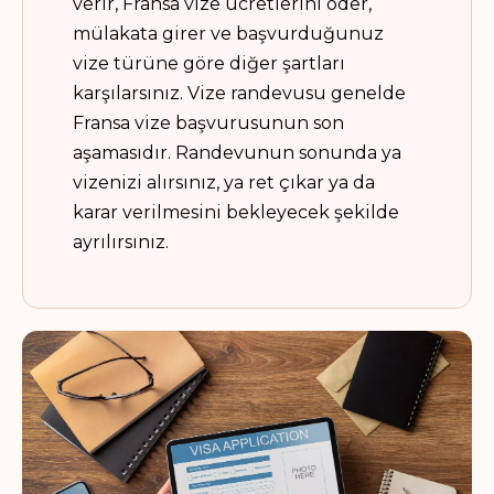
verir, Fransa vize ücretlerini öder,
mülakata girer ve başvurduğunuz
vize türüne göre diğer şartları
karşılarsınız. Vize randevusu genelde
Fransa vize başvurusunun son
aşamasıdır. Randevunun sonunda ya
vizenizi alırsınız, ya ret çıkar ya da
karar verilmesini bekleyecek şekilde
ayrılırsınız.