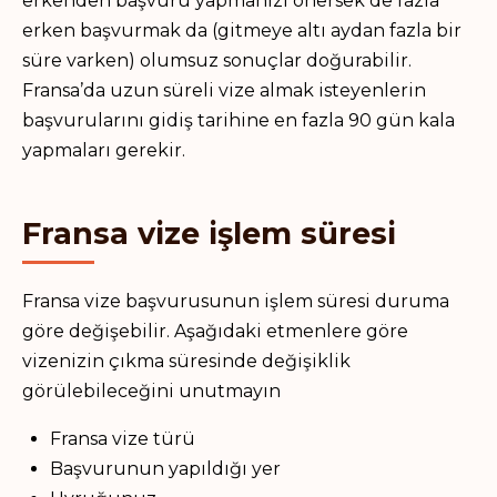
erkenden başvuru yapmanızı önersek de fazla
erken başvurmak da (gitmeye altı aydan fazla bir
süre varken) olumsuz sonuçlar doğurabilir.
Fransa’da uzun süreli vize almak isteyenlerin
başvurularını gidiş tarihine en fazla 90 gün kala
yapmaları gerekir.
Fransa vize işlem süresi
Fransa vize başvurusunun işlem süresi duruma
göre değişebilir. Aşağıdaki etmenlere göre
vizenizin çıkma süresinde değişiklik
görülebileceğini unutmayın
Fransa vize türü
Başvurunun yapıldığı yer