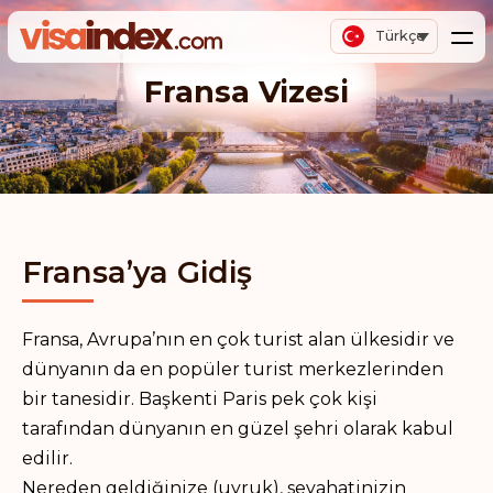
Türkçe
Fransa Vizesi
Fransa’ya Gidiş
Fransa, Avrupa’nın en çok turist alan ülkesidir ve
dünyanın da en popüler turist merkezlerinden
bir tanesidir. Başkenti Paris pek çok kişi
tarafından dünyanın en güzel şehri olarak kabul
edilir.
Nereden geldiğinize (uyruk), seyahatinizin