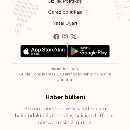
Gizlilik Politikası
Çerez politikası
Yasal Uyarı
visaindex.com,
Guide Consultants L.L.C tarafından sahip olunur ve
yönetilir
Haber bülteni
En son haberlere ve Visaindex.com
hakkındaki bilgilere ulaşmak için lütfen e-
posta adresinizi giriniz.