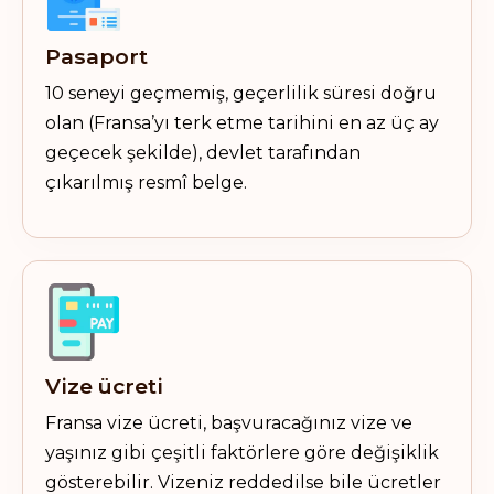
Pasaport
10 seneyi geçmemiş, geçerlilik süresi doğru
olan (Fransa’yı terk etme tarihini en az üç ay
geçecek şekilde), devlet tarafından
çıkarılmış resmî belge.
Vize ücreti
Fransa vize ücreti, başvuracağınız vize ve
yaşınız gibi çeşitli faktörlere göre değişiklik
gösterebilir. Vizeniz reddedilse bile ücretler