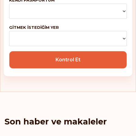
KENDI PASAPORTUM
GITMEK ISTEDIĞIM YER
Kontrol Et
Son haber ve makaleler