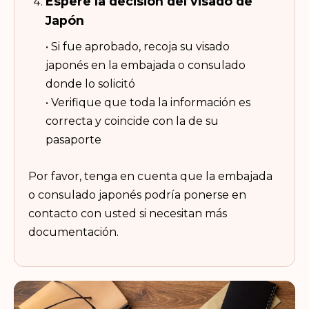
Espere la decisión del visado de
Japón
• Si fue aprobado, recoja su visado
japonés en la embajada o consulado
donde lo solicitó
• Verifique que toda la información es
correcta y coincide con la de su
pasaporte
Por favor, tenga en cuenta que la embajada
o consulado japonés podría ponerse en
contacto con usted si necesitan más
documentación.