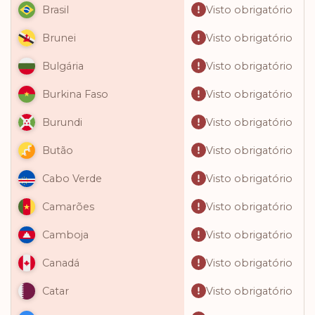
Visto obrigatório
Brasil
Visto obrigatório
Brunei
Visto obrigatório
Bulgária
Visto obrigatório
Burkina Faso
Visto obrigatório
Burundi
Visto obrigatório
Butão
Visto obrigatório
Cabo Verde
Visto obrigatório
Camarões
Visto obrigatório
Camboja
Visto obrigatório
Canadá
Visto obrigatório
Catar