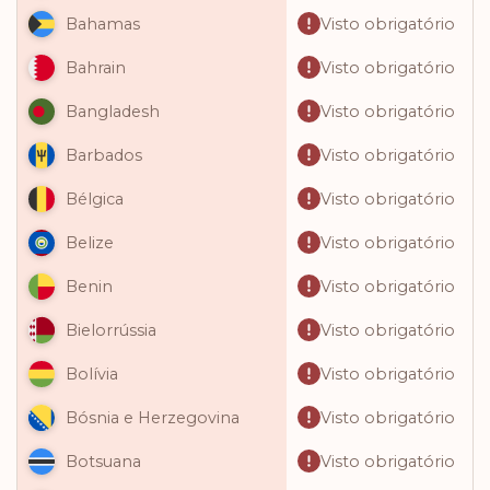
Visto obrigatório
Bahamas
Visto obrigatório
Bahrain
Visto obrigatório
Bangladesh
Visto obrigatório
Barbados
Visto obrigatório
Bélgica
Visto obrigatório
Belize
Visto obrigatório
Benin
Visto obrigatório
Bielorrússia
Visto obrigatório
Bolívia
Visto obrigatório
Bósnia e Herzegovina
Visto obrigatório
Botsuana