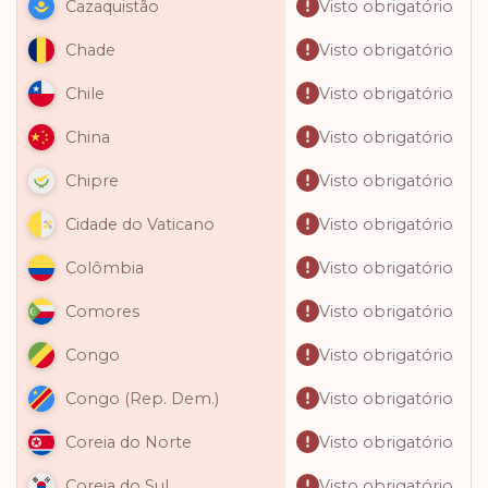
Visto obrigatório
Cazaquistão
Visto obrigatório
Chade
Visto obrigatório
Chile
Visto obrigatório
China
Visto obrigatório
Chipre
Visto obrigatório
Cidade do Vaticano
Visto obrigatório
Colômbia
Visto obrigatório
Comores
Visto obrigatório
Congo
Visto obrigatório
Congo (Rep. Dem.)
Visto obrigatório
Coreia do Norte
Visto obrigatório
Coreia do Sul