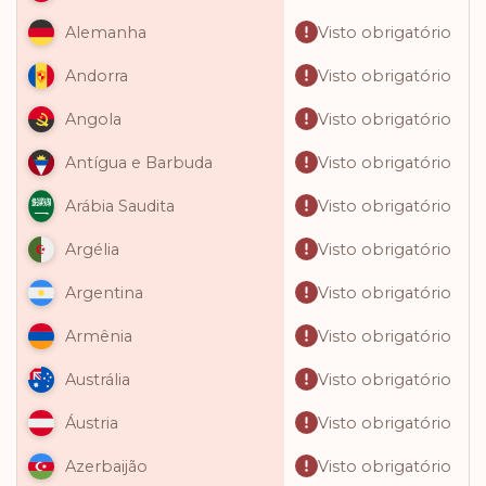
Visto obrigatório
Alemanha
Visto obrigatório
Andorra
Visto obrigatório
Angola
Visto obrigatório
Antígua e Barbuda
Visto obrigatório
Arábia Saudita
Visto obrigatório
Argélia
Visto obrigatório
Argentina
Visto obrigatório
Armênia
Visto obrigatório
Austrália
Visto obrigatório
Áustria
Visto obrigatório
Azerbaijão