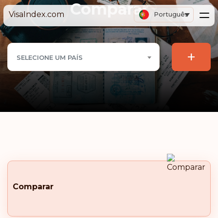
Comparar
VisaIndex.com
Português
+
SELECIONE UM PAÍS
Comparar