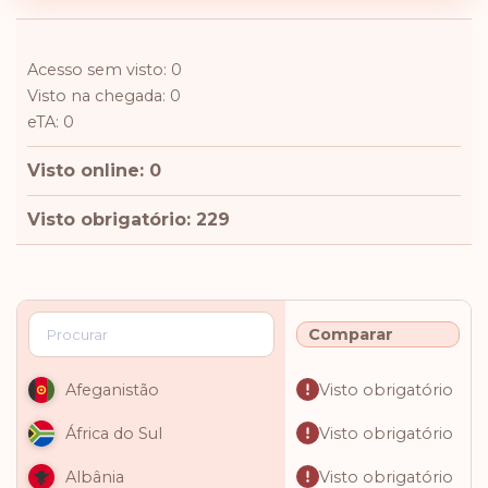
Acesso sem visto: 0
Visto na chegada: 0
eTA: 0
Visto online: 0
Visto obrigatório: 229
Comparar
Visto obrigatório
Afeganistão
Visto obrigatório
África do Sul
Visto obrigatório
Albânia