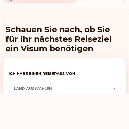
Visum benötigt
Hongkong
Visum benötigt
Indien
Schauen Sie nach, ob Sie
Visum benötigt
Indonesien
für Ihr nächstes Reiseziel
Visum benötigt
Irak
ein Visum benötigen
Visum benötigt
Iran
Visum benötigt
Irland
ICH HABE EINEN REISEPASS VON
Visum benötigt
Island
LAND AUSWÄHLEN
Visum benötigt
Israel
Visum benötigt
Italien
ICH MÖCHTE REISEN NACH
Visum benötigt
Jamaika
LAND AUSWÄHLEN
Visum benötigt
Japan