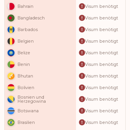
Visum benötigt
Bahrain
Visum benötigt
Bangladesch
Visum benötigt
Barbados
Visum benötigt
Belgien
Visum benötigt
Belize
Visum benötigt
Benin
Visum benötigt
Bhutan
Visum benötigt
Bolivien
Bosnien und
Visum benötigt
Herzegowina
Visum benötigt
Botswana
Visum benötigt
Brasilien