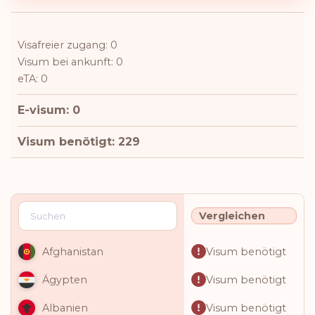
Visafreier zugang: 0
Visum bei ankunft: 0
eTA: 0
E-visum: 0
Visum benötigt: 229
Vergleichen
Visum benötigt
Afghanistan
Visum benötigt
Ägypten
Visum benötigt
Albanien