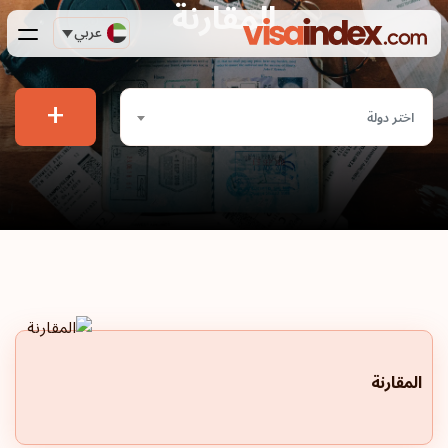
المقارنة
عربي
+
اختر دولة
المقارنة