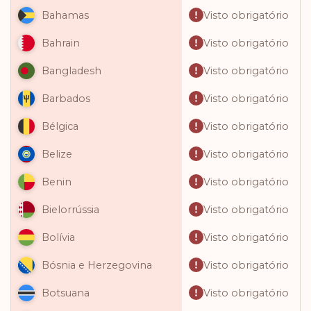
Visto obrigatório
Bahamas
Visto obrigatório
Bahrain
Visto obrigatório
Bangladesh
Visto obrigatório
Barbados
Visto obrigatório
Bélgica
Visto obrigatório
Belize
Visto obrigatório
Benin
Visto obrigatório
Bielorrússia
Visto obrigatório
Bolívia
Visto obrigatório
Bósnia e Herzegovina
Visto obrigatório
Botsuana