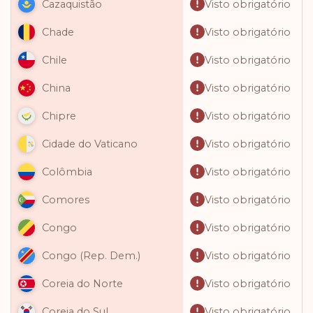
Visto obrigatório
Cazaquistão
Visto obrigatório
Chade
Visto obrigatório
Chile
Visto obrigatório
China
Visto obrigatório
Chipre
Visto obrigatório
Cidade do Vaticano
Visto obrigatório
Colômbia
Visto obrigatório
Comores
Visto obrigatório
Congo
Visto obrigatório
Congo (Rep. Dem.)
Visto obrigatório
Coreia do Norte
Visto obrigatório
Coreia do Sul