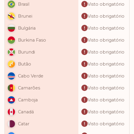
Visto obrigatório
Brasil
Visto obrigatório
Brunei
Visto obrigatório
Bulgária
Visto obrigatório
Burkina Faso
Visto obrigatório
Burundi
Visto obrigatório
Butão
Visto obrigatório
Cabo Verde
Visto obrigatório
Camarões
Visto obrigatório
Camboja
Visto obrigatório
Canadá
Visto obrigatório
Catar