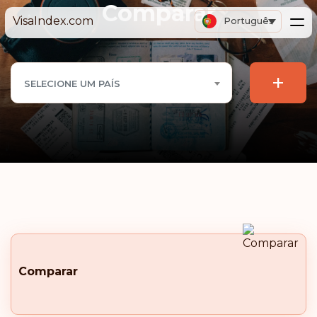
Comparar
VisaIndex.com
Português
+
SELECIONE UM PAÍS
Comparar