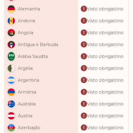
Visto obrigatório
Alemanha
Visto obrigatório
Andorra
Visto obrigatório
Angola
Visto obrigatório
Antígua e Barbuda
Visto obrigatório
Arábia Saudita
Visto obrigatório
Argélia
Visto obrigatório
Argentina
Visto obrigatório
Armênia
Visto obrigatório
Austrália
Visto obrigatório
Áustria
Visto obrigatório
Azerbaijão