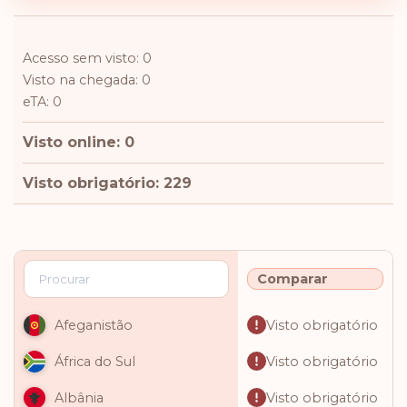
Acesso sem visto: 0
Visto na chegada: 0
eTA: 0
Visto online: 0
Visto obrigatório: 229
Comparar
Visto obrigatório
Afeganistão
Visto obrigatório
África do Sul
Visto obrigatório
Albânia