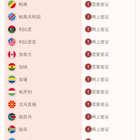
需要签证
刚果
网上签证
刚果共和国
网上签证
利比亚
网上签证
利比里亚
需要签证
加拿大
需要签证
加纳
网上签证
加蓬
需要签证
匈牙利
需要签证
北马其顿
网上签证
南苏丹
网上签证
南非