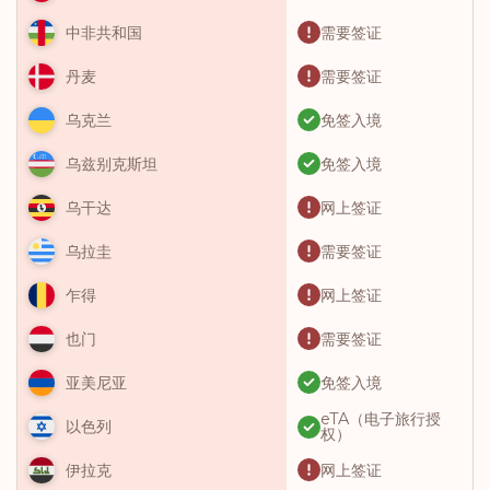
需要签证
中非共和国
需要签证
丹麦
免签入境
乌克兰
免签入境
乌兹别克斯坦
网上签证
乌干达
需要签证
乌拉圭
网上签证
乍得
需要签证
也门
免签入境
亚美尼亚
eTA（电子旅行授
以色列
权）
网上签证
伊拉克