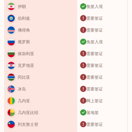
免签入境
伊朗
需要签证
伯利兹
需要签证
佛得角
免签入境
俄罗斯
需要签证
保加利亚
需要签证
克罗地亚
需要签证
冈比亚
需要签证
冰岛
网上签证
几内亚
落地签
几内亚比绍
需要签证
列支敦士登