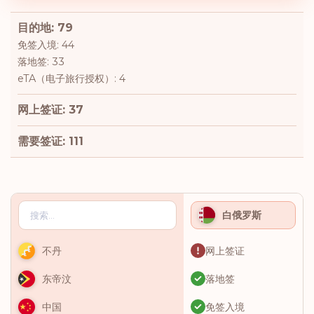
目的地: 79
免签入境: 44
落地签: 33
eTA（电子旅行授权）: 4
网上签证: 37
需要签证: 111
白俄罗斯
网上签证
不丹
落地签
东帝汶
免签入境
中国