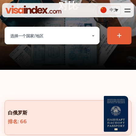
对比
中文
+
选择一个国家/地区
白俄罗斯
排名: 66