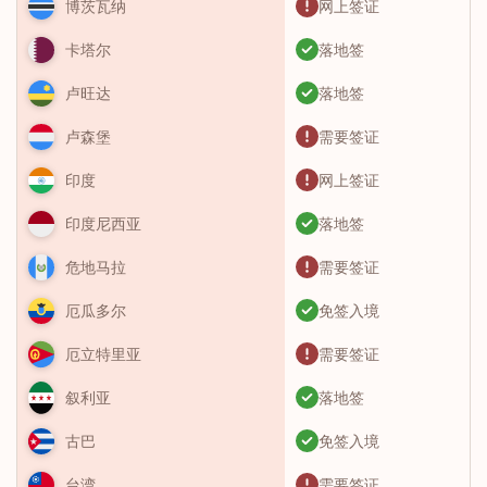
网上签证
博茨瓦纳
落地签
卡塔尔
落地签
卢旺达
需要签证
卢森堡
网上签证
印度
落地签
印度尼西亚
需要签证
危地马拉
免签入境
厄瓜多尔
需要签证
厄立特里亚
落地签
叙利亚
免签入境
古巴
需要签证
台湾