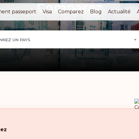
Comparez
ment passeport
Visa
Comparez
Blog
Actualité
NNEZ UN PAYS
ez