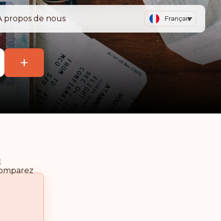
A propos de nous
Français
+