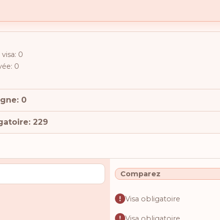
visa: 0
ivée: 0
igne: 0
gatoire: 229
Comparez
Visa obligatoire
Visa obligatoire