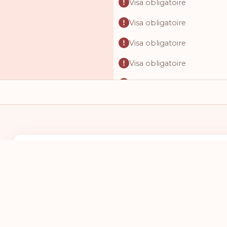
Visa obligatoire
Visa obligatoire
Visa obligatoire
Visa obligatoire
Visa obligatoire
Visa obligatoire
Visa obligatoire
Visa obligatoire
J'AI UN PASSEPORT DU PAYS :
JE VEUX ALL
Visa obligatoire
SÉLECTIONNEZ UN PAYS
SÉLECTIO
Visa obligatoire
Visa obligatoire
Visa obligatoire