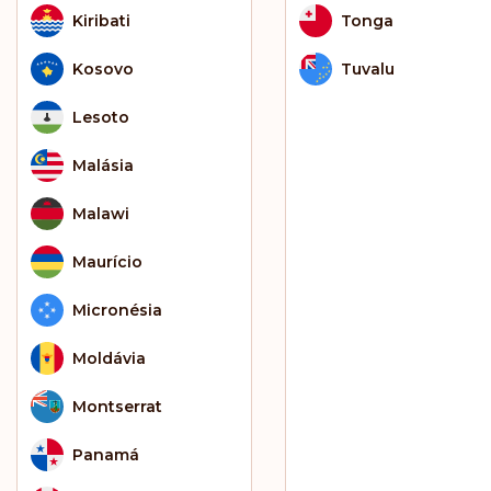
Kiribati
Tonga
Kosovo
Tuvalu
Lesoto
Malásia
Malawi
Maurício
Micronésia
Moldávia
Montserrat
Panamá