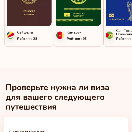
Сан-Томе
Сейшелы
Камерун
Принсип
Рейтинг: 28
Рейтинг: 95
Рейтинг:
Проверьте нужна ли виза
для вашего следующего
путешествия