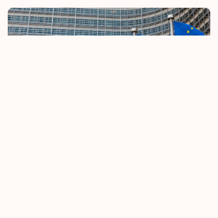
ЕС ужесточает правила безвизового въезда
08.10.2025
Узнать больше