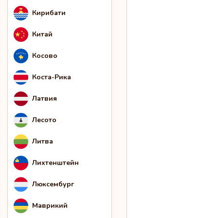
Кирибати
Китай
Косово
Коста-Рика
Латвия
Лесото
Литва
Лихтенштейн
Люксембург
Маврикий