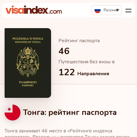
Русский
Рейтинг паспорта
46
Путешествия без визы в
122
Направления
Тонга: рейтинг паспорта
Тонга занимает 46 место в «Рейтинге индекса
паспортов». Владельцы паспортов Тонги имеют право