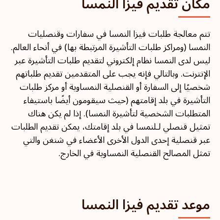
مكان تقديم فيزا النمسا
تتم معالجة طلبات فيزا النمسا في سفارات وقنصليات
النمسا (ومراكز طلبات التأشيرة المرتبطة بها) في أنحاء العالم.
ليس لدى النمسا نظام إلكتروني لتقديم طلبات التأشيرة عبر
الإنترنت. وبالتالي فإنه يجب على المتقدمين تقديم طلباتهم
شخصيًا إلى السفارة أو القنصلية النمساوية أو مركز طلبات
التأشيرة في بلد إقامتهم (حيث سيقومون أيضًا باستيفاء
المتطلبات الشخصية لتأشيرة النمسا). إذا لم يكن هناك
تمثيل قنصلي لـلنمسا في بلد إقامتك، يمكن تقديم الطلبات
عبر قنصلية إحدى الدول الأخرى الأعضاء في شنغن والتي
تمثل المصالح القنصلية النمساوية في الخارج.
موعد تقديم فيزا النمسا