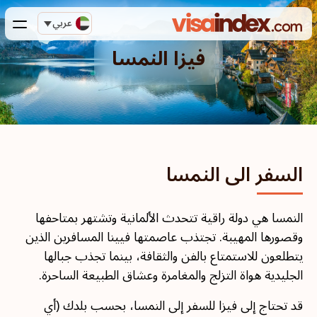
عربي
فيزا النمسا
السفر الى النمسا
النمسا هي دولة راقية تتحدث الألمانية وتشتهر بمتاحفها
وقصورها المهيبة. تجتذب عاصمتها فيينا المسافرين الذين
يتطلعون للاستمتاع بالفن والثقافة، بينما تجذب جبالها
الجليدية هواة التزلج والمغامرة وعشاق الطبيعة الساحرة.
قد تحتاج إلى فيزا للسفر إلى النمسا، بحسب بلدك (أي