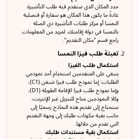
حدد المكان الذي ستقدم فيه طلب التأشيرة.
عادةً ما يكون هذا المكان هو سفارة أو قنصلية
النمسا أو مركز طلبات التأشيرة ذي الصلة
بالنمسا في دولة إقامتك. لمزيد من المعلومات
راجع قسم "مكان التقديم".
تعبئة طلب فيزا النمسا
استكمال طلب الفيزا
ينبغي على المتقدمين استخدام أحد نموذجي
الطلبات: إما نموذج طلب فيزا شنغن (C1)،
وإما نموذج طلب فيزا الإقامة الطويلة (D1)،
وكلا النموذجين متاح للتنزيل عبر الإنترنت.
ستحتاج إلى تقديم هذه النماذج رسميًا إلى
جانب بقية مكونات طلبك إلى وجهة التقديم
التي تقدم من خلالها.
استكمال بقية مستندات طلبك