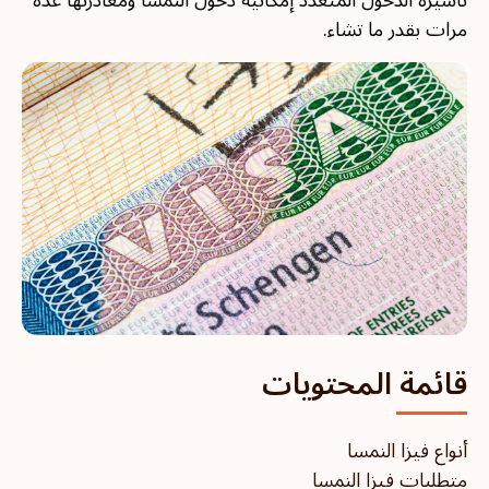
تأشيرة الدخول المتعدد إمكانية دخول النمسا ومغادرتها عدة
مرات بقدر ما تشاء.
قائمة المحتويات
أنواع فيزا النمسا
متطلبات فيزا النمسا