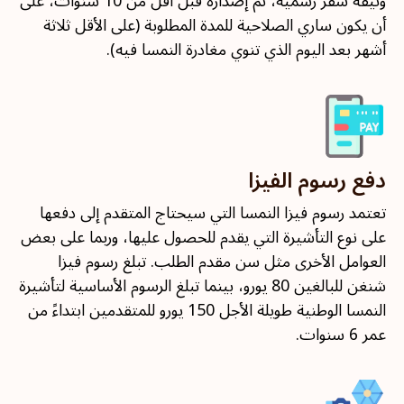
وثيقة سفر رسمية، تم إصداره قبل أقل من 10 سنوات، على
أن يكون ساري الصلاحية للمدة المطلوبة (على الأقل ثلاثة
أشهر بعد اليوم الذي تنوي مغادرة النمسا فيه).
دفع رسوم الفيزا
تعتمد رسوم فيزا النمسا التي سيحتاج المتقدم إلى دفعها
على نوع التأشيرة التي يقدم للحصول عليها، وربما على بعض
العوامل الأخرى مثل سن مقدم الطلب. تبلغ رسوم فيزا
شنغن للبالغين 80 يورو، بينما تبلغ الرسوم الأساسية لتأشيرة
النمسا الوطنية طويلة الأجل 150 يورو للمتقدمين ابتداءً من
عمر 6 سنوات.