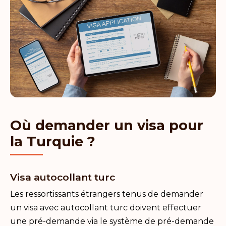
Où demander un visa pour
la Turquie ?
Visa autocollant turc
Les ressortissants étrangers tenus de demander
un visa avec autocollant turc doivent effectuer
une pré-demande via le système de pré-demande