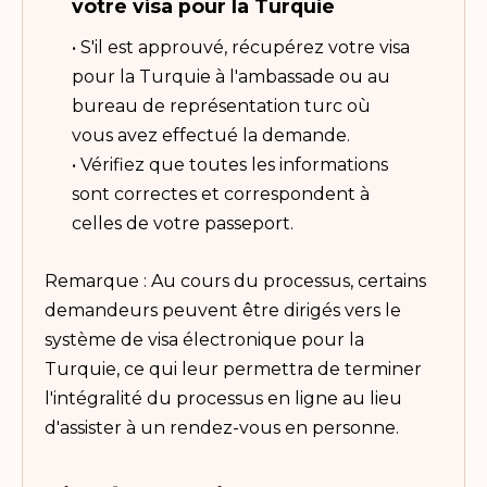
votre visa pour la Turquie
• S'il est approuvé, récupérez votre visa
pour la Turquie à l'ambassade ou au
bureau de représentation turc où
vous avez effectué la demande.
• Vérifiez que toutes les informations
sont correctes et correspondent à
celles de votre passeport.
Remarque : Au cours du processus, certains
demandeurs peuvent être dirigés vers le
système de visa électronique pour la
Turquie, ce qui leur permettra de terminer
l'intégralité du processus en ligne au lieu
d'assister à un rendez-vous en personne.