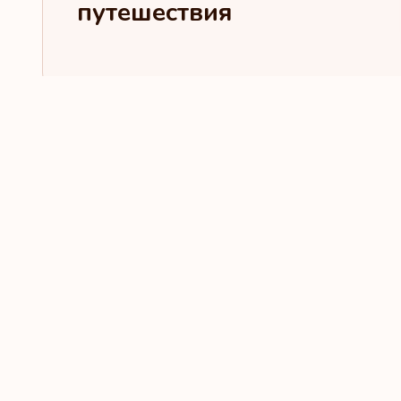
путешествия
Последние новости и ста