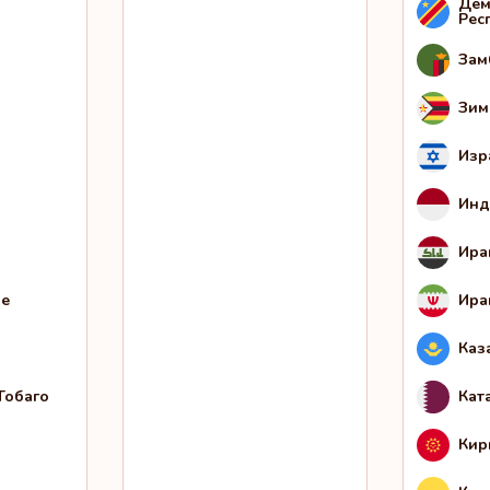
Дем
Рес
Зам
Зим
Изр
Инд
Ира
не
Ира
Каз
Тобаго
Кат
Кир