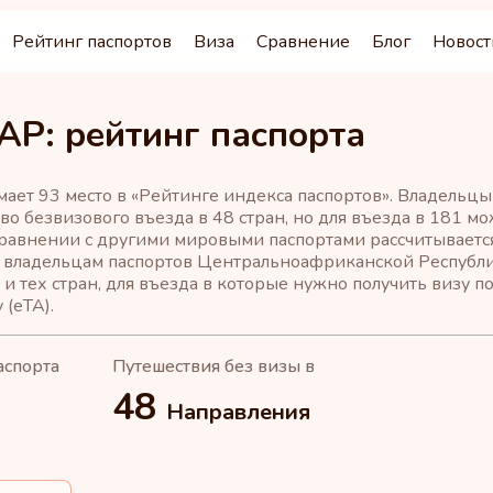
Рейтинг паспортов
Виза
Сравнение
Блог
Новост
АР: рейтинг паспорта
ает 93 место в «Рейтинге индекса паспортов». Владельц
во безвизового въезда в 48 стран, но для въезда в 181 мо
сравнении с другими мировыми паспортами рассчитывается
 владельцам паспортов Центральноафриканской Республики
 и тех стран, для въезда в которые нужно получить визу
 (eTA).
аспорта
Путешествия без визы в
48
Направления