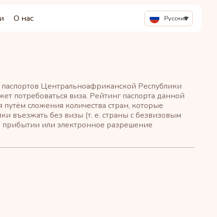
и
О нас
Русский
ы паспортов Центральноафриканской Республики
жет потребоваться виза. Рейтинг паспорта данной
 путём сложения количества стран, которые
 въезжать без визы (т. е. страны с безвизовым
 по прибытии или электронное разрешение