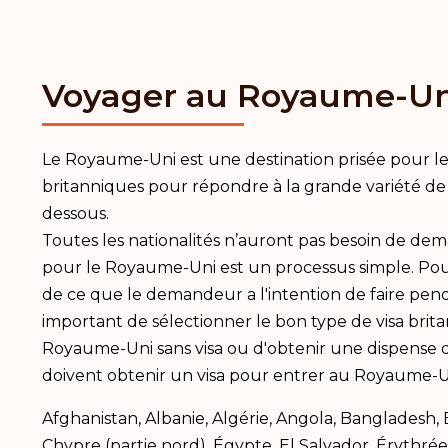
Voyager au Royaume-Un
Le Royaume-Uni est une destination prisée pour les p
britanniques pour répondre à la grande variété de m
dessous.
Toutes les nationalités n’auront pas besoin de dem
pour le Royaume-Uni est un processus simple. Pour
de ce que le demandeur a l'intention de faire pend
important de sélectionner le bon type de visa brit
Royaume-Uni sans visa ou d'obtenir une dispense d
doivent obtenir un visa pour entrer au Royaume-Uni,
Afghanistan, Albanie, Algérie, Angola, Banglades
Chypre (partie nord), Égypte, El Salvador, Érythrée,