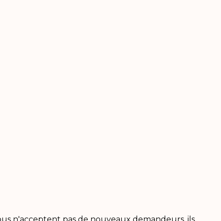
sous n'acceptent pas de nouveaux demandeurs, ils