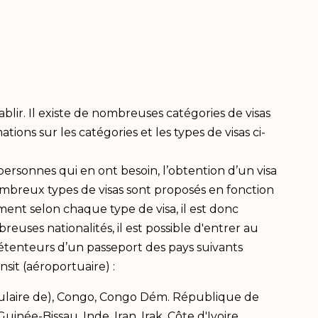
ablir. Il existe de nombreuses catégories de visas
ons sur les catégories et les types de visas ci-
ersonnes qui en ont besoin, l’obtention d’un visa
ombreux types de visas sont proposés en fonction
ment selon chaque type de visa, il est donc
ses nationalités, il est possible d'entrer au
détenteurs d’un passeport des pays suivants
sit (aéroportuaire) :
opulaire de), Congo, Congo Dém. République de
inée-Bissau, Inde, Iran, Irak, Côte d'Ivoire,