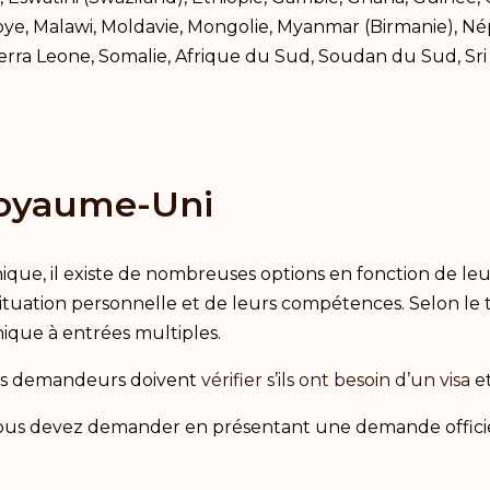
ibye, Malawi, Moldavie, Mongolie, Myanmar (Birmanie), Né
 Sierra Leone, Somalie, Afrique du Sud, Soudan du Sud, Sr
 Royaume-Uni
ique, il existe de nombreuses options en fonction de leu
ituation personnelle et de leurs compétences. Selon le 
nique à entrées multiples.
es demandeurs doivent
vérifier s’ils ont besoin d’un visa
e
 vous devez demander en présentant une demande officie