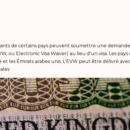
issants de certains pays peuvent soumettre une demande
W, ou Electronic Visa Waiver) au lieu d'un visa. Les pay
e et les Émirats arabes unis. L'EVW peut être délivré avec 
ales.