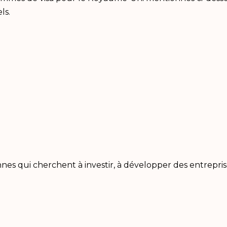
els.
onnes qui cherchent à investir, à développer des entrepr
.