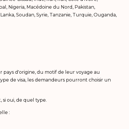
pal, Nigeria, Macédoine du Nord, Pakistan,
i Lanka, Soudan, Syrie, Tanzanie, Turquie, Ouganda,
r pays d'origine, du motif de leur voyage au
type de visa, les demandeurs pourront choisir un
t, si oui, de quel type.
lle :