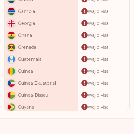
Wajib visa
Gambia
Wajib visa
Georgia
Wajib visa
Ghana
Wajib visa
Grenada
Wajib visa
Guatemala
Wajib visa
Guinea
Wajib visa
Guinea Ekuatorial
Wajib visa
Guinea-Bissau
Wajib visa
Guyana
Wajib visa
Haiti
Wajib visa
Honduras