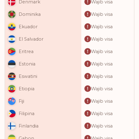
Wajib visa
Denmark
Wajib visa
Dominika
Wajib visa
Ekuador
Wajib visa
El Salvador
Wajib visa
Eritrea
Wajib visa
Estonia
Wajib visa
Eswatini
Wajib visa
Etiopia
Wajib visa
Fiji
Wajib visa
Filipina
Wajib visa
Finlandia
Wajib visa
Gabon