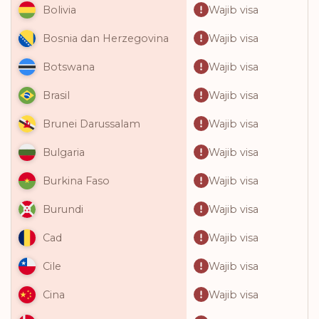
Wajib visa
Bolivia
Wajib visa
Bosnia dan Herzegovina
Wajib visa
Botswana
Wajib visa
Brasil
Wajib visa
Brunei Darussalam
Wajib visa
Bulgaria
Wajib visa
Burkina Faso
Wajib visa
Burundi
Wajib visa
Cad
Wajib visa
Cile
Wajib visa
Cina