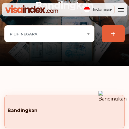
Bandingkan
Indonesia
+
PILIH NEGARA
Bandingkan