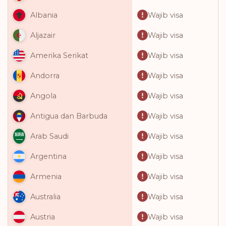
Wajib visa
Albania
Wajib visa
Aljazair
Wajib visa
Amerika Serikat
Wajib visa
Andorra
Wajib visa
Angola
Wajib visa
Antigua dan Barbuda
Wajib visa
Arab Saudi
Wajib visa
Argentina
Wajib visa
Armenia
Wajib visa
Australia
Wajib visa
Austria