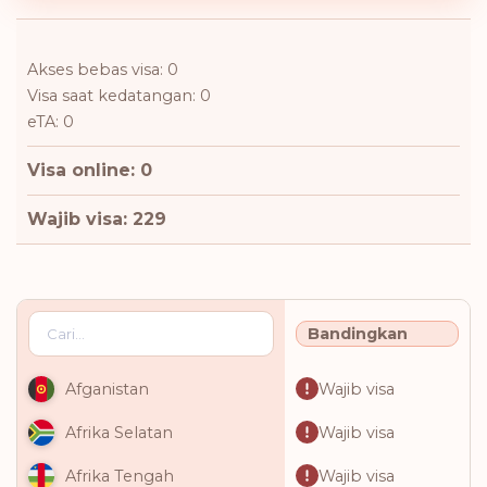
Akses bebas visa: 0
Visa saat kedatangan: 0
eTA: 0
Visa online: 0
Wajib visa: 229
Bandingkan
Wajib visa
Afganistan
Wajib visa
Afrika Selatan
Wajib visa
Afrika Tengah