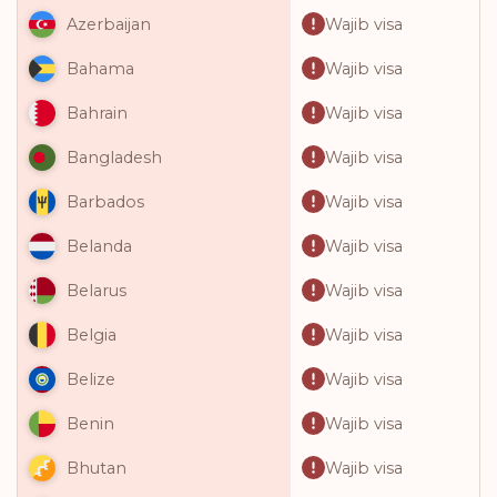
Wajib visa
Azerbaijan
Wajib visa
Bahama
Wajib visa
Bahrain
Wajib visa
Bangladesh
Wajib visa
Barbados
Wajib visa
Belanda
Wajib visa
Belarus
Wajib visa
Belgia
Wajib visa
Belize
Wajib visa
Benin
Wajib visa
Bhutan