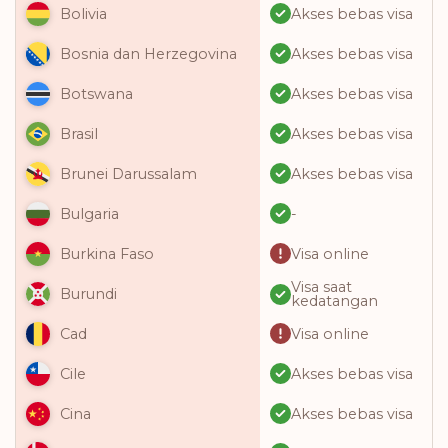
Akses bebas visa
Bolivia
Akses bebas visa
Bosnia dan Herzegovina
Akses bebas visa
Botswana
Akses bebas visa
Brasil
Akses bebas visa
Brunei Darussalam
-
Bulgaria
Visa online
Burkina Faso
Visa saat
Burundi
kedatangan
Visa online
Cad
Akses bebas visa
Cile
Akses bebas visa
Cina