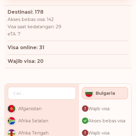
Destinasi: 178
Akses bebas visa: 142
Visa saat kedatangan: 29
eTA: 7
Visa online: 31
Wajib visa: 20
Bulgaria
Wajib visa
Afganistan
Akses bebas visa
Afrika Selatan
Wajib visa
Afrika Tengah