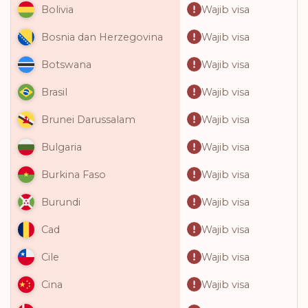
Wajib visa
Bolivia
Wajib visa
Bosnia dan Herzegovina
Wajib visa
Botswana
Wajib visa
Brasil
Wajib visa
Brunei Darussalam
Wajib visa
Bulgaria
Wajib visa
Burkina Faso
Wajib visa
Burundi
Wajib visa
Cad
Wajib visa
Cile
Wajib visa
Cina