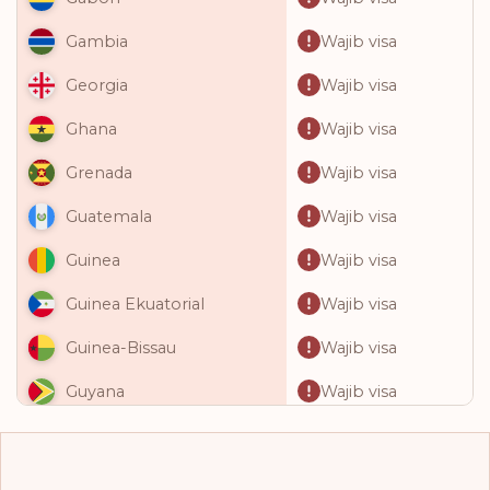
Wajib visa
Gambia
Wajib visa
Georgia
Wajib visa
Ghana
Wajib visa
Grenada
Wajib visa
Guatemala
Wajib visa
Guinea
Wajib visa
Guinea Ekuatorial
Wajib visa
Guinea-Bissau
Wajib visa
Guyana
Wajib visa
Haiti
Wajib visa
Honduras