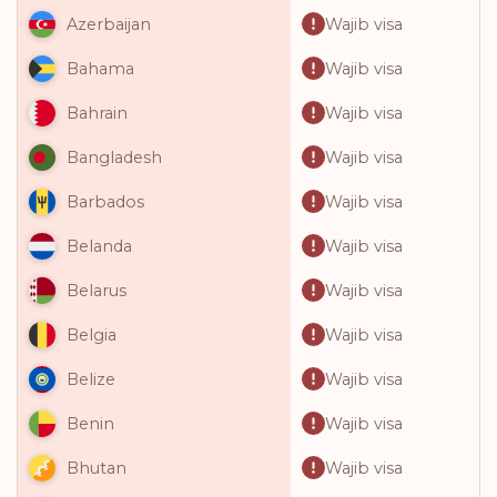
Wajib visa
Azerbaijan
Wajib visa
Bahama
Wajib visa
Bahrain
Wajib visa
Bangladesh
Wajib visa
Barbados
Wajib visa
Belanda
Wajib visa
Belarus
Wajib visa
Belgia
Wajib visa
Belize
Wajib visa
Benin
Wajib visa
Bhutan