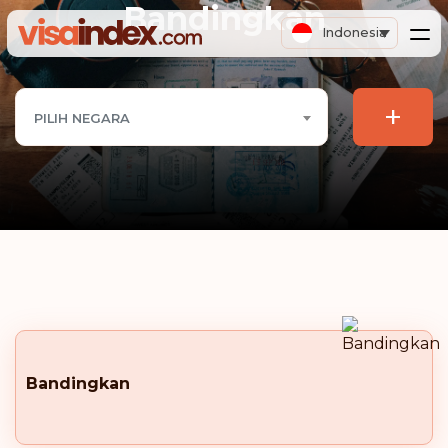
Bandingkan
Indonesia
+
PILIH NEGARA
Bandingkan