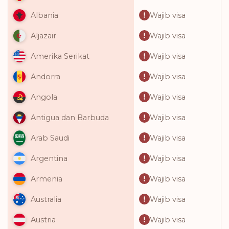
Wajib visa
Albania
Wajib visa
Aljazair
Wajib visa
Amerika Serikat
Wajib visa
Andorra
Wajib visa
Angola
Wajib visa
Antigua dan Barbuda
Wajib visa
Arab Saudi
Wajib visa
Argentina
Wajib visa
Armenia
Wajib visa
Australia
Wajib visa
Austria