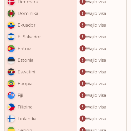
Wajib visa
Denmark
Wajib visa
Dominika
Wajib visa
Ekuador
Wajib visa
El Salvador
Wajib visa
Eritrea
Wajib visa
Estonia
Wajib visa
Eswatini
Wajib visa
Etiopia
Wajib visa
Fiji
Wajib visa
Filipina
Wajib visa
Finlandia
Wajib visa
Gabon