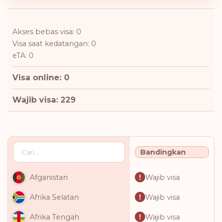
Akses bebas visa: 0
Visa saat kedatangan: 0
eTA: 0
Visa online: 0
Wajib visa: 229
Bandingkan
Wajib visa
Afganistan
Wajib visa
Afrika Selatan
Wajib visa
Afrika Tengah