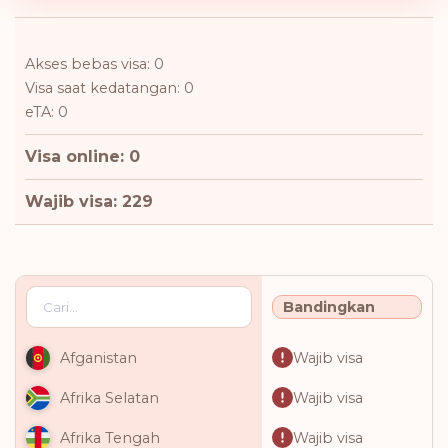
Akses bebas visa: 0
Visa saat kedatangan: 0
eTA: 0
Visa online: 0
Wajib visa: 229
Bandingkan
Wajib visa
Afganistan
Wajib visa
Afrika Selatan
Wajib visa
Afrika Tengah