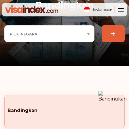
Bandingkan
Indonesia
+
PILIH NEGARA
Bandingkan