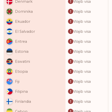
Wajib visa
Denmark
Wajib visa
Dominika
Wajib visa
Ekuador
Wajib visa
El Salvador
Wajib visa
Eritrea
Wajib visa
Estonia
Wajib visa
Eswatini
Wajib visa
Etiopia
Wajib visa
Fiji
Wajib visa
Filipina
Wajib visa
Finlandia
Wajib visa
Gabon