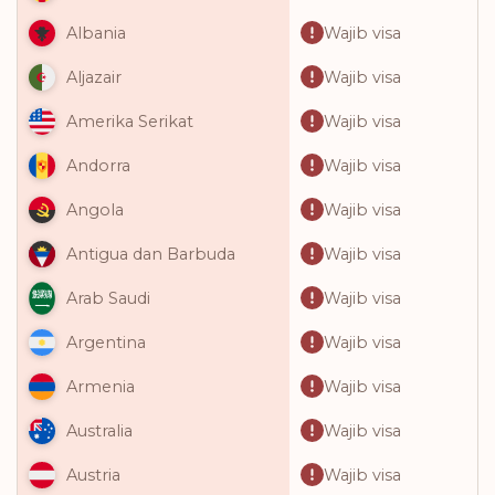
Wajib visa
Albania
Wajib visa
Aljazair
Wajib visa
Amerika Serikat
Wajib visa
Andorra
Wajib visa
Angola
Wajib visa
Antigua dan Barbuda
Wajib visa
Arab Saudi
Wajib visa
Argentina
Wajib visa
Armenia
Wajib visa
Australia
Wajib visa
Austria