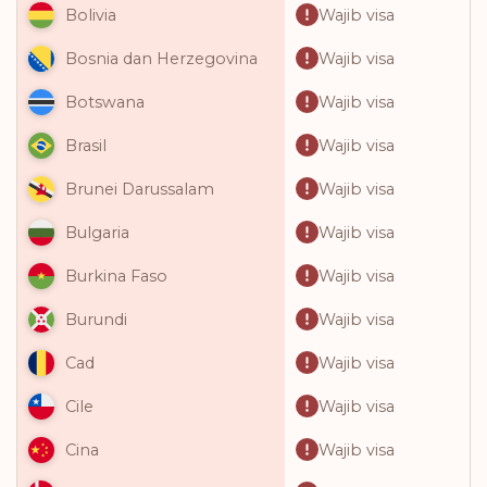
Wajib visa
Bolivia
Wajib visa
Bosnia dan Herzegovina
Wajib visa
Botswana
Wajib visa
Brasil
Wajib visa
Brunei Darussalam
Wajib visa
Bulgaria
Wajib visa
Burkina Faso
Wajib visa
Burundi
Wajib visa
Cad
Wajib visa
Cile
Wajib visa
Cina