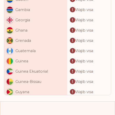
Wajib visa
Gambia
Wajib visa
Georgia
Wajib visa
Ghana
Wajib visa
Grenada
Wajib visa
Guatemala
Wajib visa
Guinea
Wajib visa
Guinea Ekuatorial
Wajib visa
Guinea-Bissau
Wajib visa
Guyana
Wajib visa
Haiti
Wajib visa
Honduras