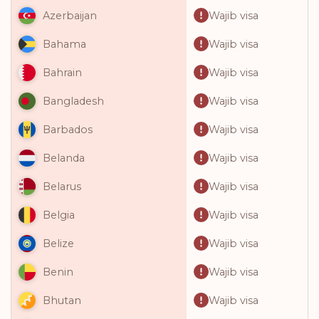
Wajib visa
Azerbaijan
Wajib visa
Bahama
Wajib visa
Bahrain
Wajib visa
Bangladesh
Wajib visa
Barbados
Wajib visa
Belanda
Wajib visa
Belarus
Wajib visa
Belgia
Wajib visa
Belize
Wajib visa
Benin
Wajib visa
Bhutan