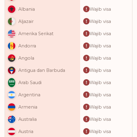
Wajib visa
Albania
Wajib visa
Aljazair
Wajib visa
Amerika Serikat
Wajib visa
Andorra
Wajib visa
Angola
Wajib visa
Antigua dan Barbuda
Wajib visa
Arab Saudi
Wajib visa
Argentina
Wajib visa
Armenia
Wajib visa
Australia
Wajib visa
Austria