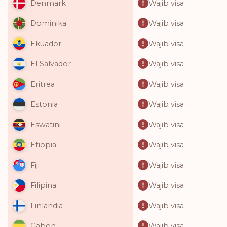
Wajib visa
Denmark
Wajib visa
Dominika
Wajib visa
Ekuador
Wajib visa
El Salvador
Wajib visa
Eritrea
Wajib visa
Estonia
Wajib visa
Eswatini
Wajib visa
Etiopia
Wajib visa
Fiji
Wajib visa
Filipina
Wajib visa
Finlandia
Wajib visa
Gabon