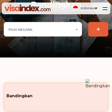
Bandingkan
Indonesia
+
PILIH NEGARA
Bandingkan