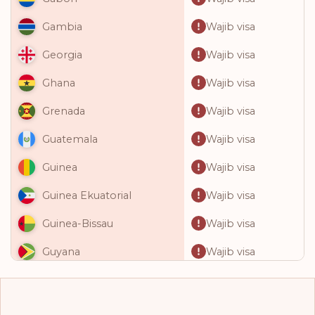
Wajib visa
Gambia
Wajib visa
Georgia
Wajib visa
Ghana
Wajib visa
Grenada
Wajib visa
Guatemala
Wajib visa
Guinea
Wajib visa
Guinea Ekuatorial
Wajib visa
Guinea-Bissau
Wajib visa
Guyana
Wajib visa
Haiti
Wajib visa
Honduras