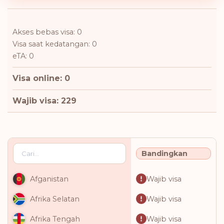
Akses bebas visa: 0
Visa saat kedatangan: 0
eTA: 0
Visa online: 0
Wajib visa: 229
Bandingkan
Wajib visa
Afganistan
Wajib visa
Afrika Selatan
Wajib visa
Afrika Tengah