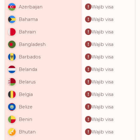
Wajib visa
Azerbaijan
Wajib visa
Bahama
Wajib visa
Bahrain
Wajib visa
Bangladesh
Wajib visa
Barbados
Wajib visa
Belanda
Wajib visa
Belarus
Wajib visa
Belgia
Wajib visa
Belize
Wajib visa
Benin
Wajib visa
Bhutan