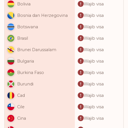
Wajib visa
Bolivia
Wajib visa
Bosnia dan Herzegovina
Wajib visa
Botswana
Wajib visa
Brasil
Wajib visa
Brunei Darussalam
Wajib visa
Bulgaria
Wajib visa
Burkina Faso
Wajib visa
Burundi
Wajib visa
Cad
Wajib visa
Cile
Wajib visa
Cina