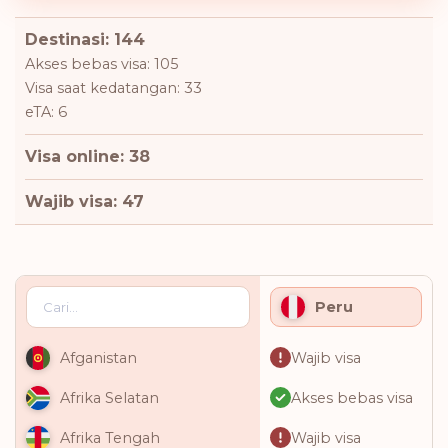
Destinasi: 144
Akses bebas visa: 105
Visa saat kedatangan: 33
eTA: 6
Visa online: 38
Wajib visa: 47
Peru
Wajib visa
Afganistan
Akses bebas visa
Afrika Selatan
Wajib visa
Afrika Tengah