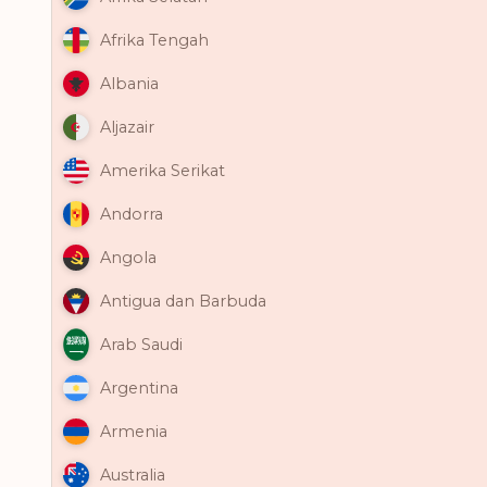
Afrika Tengah
Albania
Aljazair
Amerika Serikat
Andorra
Angola
Antigua dan Barbuda
Arab Saudi
Argentina
Armenia
Australia