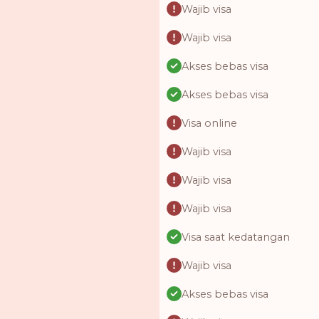
Wajib visa
Wajib visa
Akses bebas visa
Akses bebas visa
Visa online
Wajib visa
Wajib visa
Wajib visa
Visa saat kedatangan
Wajib visa
Akses bebas visa