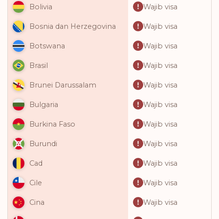
Wajib visa
Bolivia
Wajib visa
Bosnia dan Herzegovina
Wajib visa
Botswana
Wajib visa
Brasil
Wajib visa
Brunei Darussalam
Wajib visa
Bulgaria
Wajib visa
Burkina Faso
Wajib visa
Burundi
Wajib visa
Cad
Wajib visa
Cile
Wajib visa
Cina