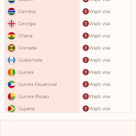
Wajib visa
Gambia
Wajib visa
Georgia
Wajib visa
Ghana
Wajib visa
Grenada
Wajib visa
Guatemala
Wajib visa
Guinea
Wajib visa
Guinea Ekuatorial
Wajib visa
Guinea-Bissau
Wajib visa
Guyana
Wajib visa
Haiti
Wajib visa
Honduras