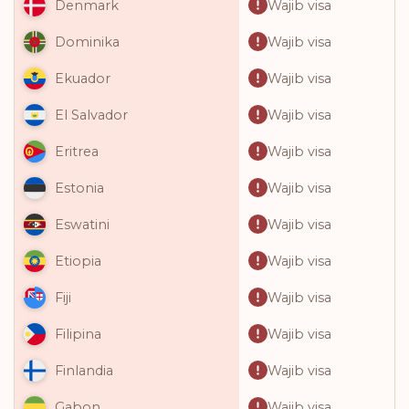
Wajib visa
Denmark
Wajib visa
Dominika
Wajib visa
Ekuador
Wajib visa
El Salvador
Wajib visa
Eritrea
Wajib visa
Estonia
Wajib visa
Eswatini
Wajib visa
Etiopia
Wajib visa
Fiji
Wajib visa
Filipina
Wajib visa
Finlandia
Wajib visa
Gabon