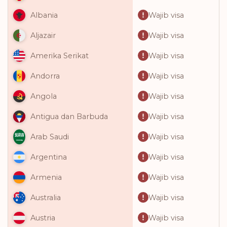
Wajib visa
Albania
Wajib visa
Aljazair
Wajib visa
Amerika Serikat
Wajib visa
Andorra
Wajib visa
Angola
Wajib visa
Antigua dan Barbuda
Wajib visa
Arab Saudi
Wajib visa
Argentina
Wajib visa
Armenia
Wajib visa
Australia
Wajib visa
Austria