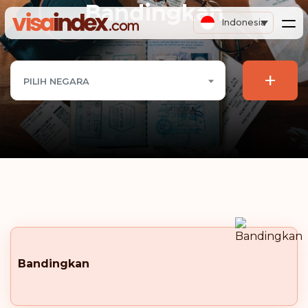
Bandingkan
Indonesia
+
PILIH NEGARA
Bandingkan