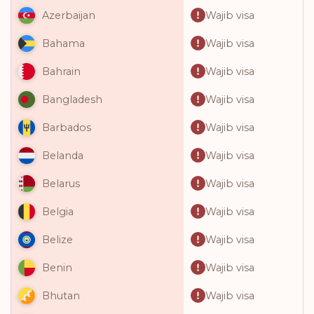
Wajib visa
Azerbaijan
Wajib visa
Bahama
Wajib visa
Bahrain
Wajib visa
Bangladesh
Wajib visa
Barbados
Wajib visa
Belanda
Wajib visa
Belarus
Wajib visa
Belgia
Wajib visa
Belize
Wajib visa
Benin
Wajib visa
Bhutan