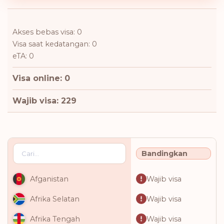
Akses bebas visa: 0
Visa saat kedatangan: 0
eTA: 0
Visa online: 0
Wajib visa: 229
Bandingkan
Wajib visa
Afganistan
Wajib visa
Afrika Selatan
Wajib visa
Afrika Tengah