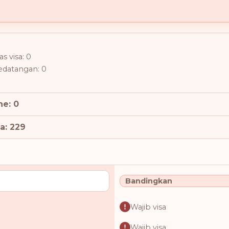
s visa: 0
kedatangan: 0
ne: 0
a: 229
Bandingkan
Wajib visa
Wajib visa