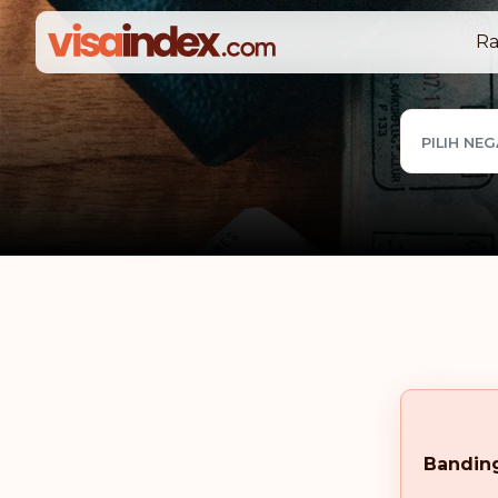
Ra
PILIH NE
Bandin