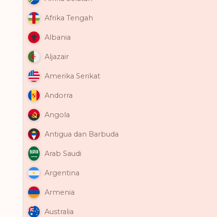
Afrika Tengah
Albania
Aljazair
Amerika Serikat
Andorra
Angola
Antigua dan Barbuda
Arab Saudi
Argentina
Armenia
Australia