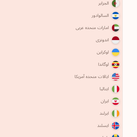
الجزایر
السالوادور
امارات متحده عربی
اندونزی
اوکراین
اوگاندا
ایالات متحده آمریکا
ایتالیا
ایران
ایرلند
ایسلند