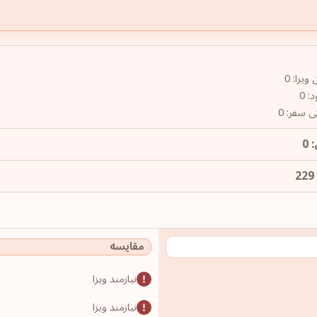
یزا: 0
: 0
ی سفر: 0
 0
مقایسه
نیازمند ویزا
نیازمند ویزا