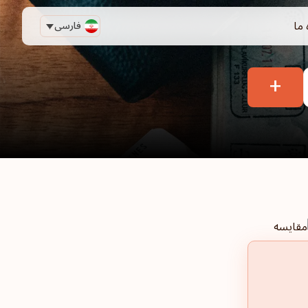
 ما
فارسی
+