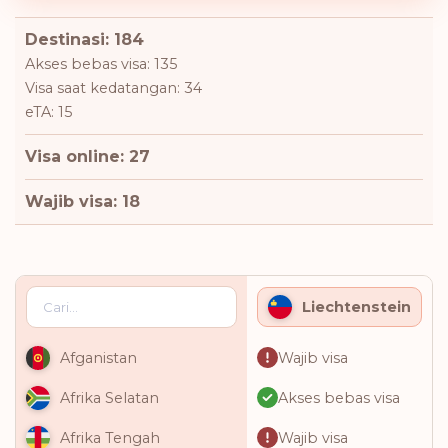
Destinasi: 184
Akses bebas visa: 135
Visa saat kedatangan: 34
eTA: 15
Visa online: 27
Wajib visa: 18
Liechtenstein
Wajib visa
Afganistan
Akses bebas visa
Afrika Selatan
Wajib visa
Afrika Tengah