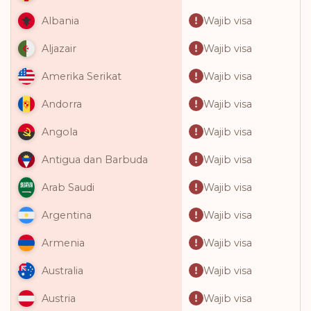
Wajib visa
Albania
Wajib visa
Aljazair
Wajib visa
Amerika Serikat
Wajib visa
Andorra
Wajib visa
Angola
Wajib visa
Antigua dan Barbuda
Wajib visa
Arab Saudi
Wajib visa
Argentina
Wajib visa
Armenia
Wajib visa
Australia
Wajib visa
Austria