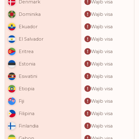
Wajib visa
Denmark
Wajib visa
Dominika
Wajib visa
Ekuador
Wajib visa
El Salvador
Wajib visa
Eritrea
Wajib visa
Estonia
Wajib visa
Eswatini
Wajib visa
Etiopia
Wajib visa
Fiji
Wajib visa
Filipina
Wajib visa
Finlandia
Wajib visa
Gabon