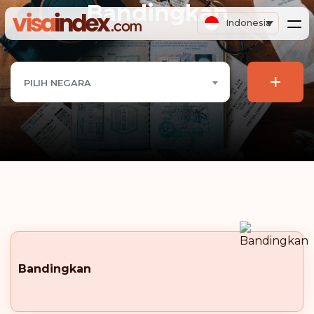
Bandingkan
Indonesia
+
PILIH NEGARA
Bandingkan