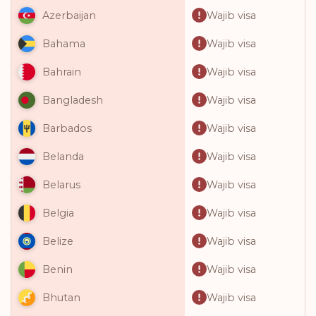
Wajib visa
Azerbaijan
Wajib visa
Bahama
Wajib visa
Bahrain
Wajib visa
Bangladesh
Wajib visa
Barbados
Wajib visa
Belanda
Wajib visa
Belarus
Wajib visa
Belgia
Wajib visa
Belize
Wajib visa
Benin
Wajib visa
Bhutan