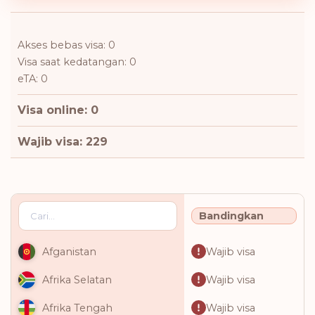
Akses bebas visa: 0
Visa saat kedatangan: 0
eTA: 0
Visa online: 0
Wajib visa: 229
Bandingkan
Wajib visa
Afganistan
Wajib visa
Afrika Selatan
Wajib visa
Afrika Tengah