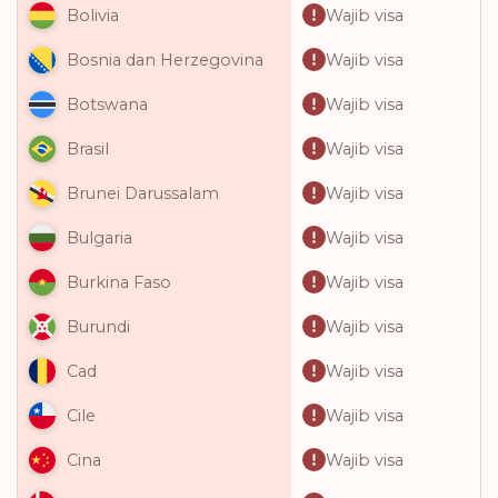
Wajib visa
Bolivia
Wajib visa
Bosnia dan Herzegovina
Wajib visa
Botswana
Wajib visa
Brasil
Wajib visa
Brunei Darussalam
Wajib visa
Bulgaria
Wajib visa
Burkina Faso
Wajib visa
Burundi
Wajib visa
Cad
Wajib visa
Cile
Wajib visa
Cina