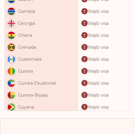
Wajib visa
Gambia
Wajib visa
Georgia
Wajib visa
Ghana
Wajib visa
Grenada
Wajib visa
Guatemala
Wajib visa
Guinea
Wajib visa
Guinea Ekuatorial
Wajib visa
Guinea-Bissau
Wajib visa
Guyana
Wajib visa
Haiti
Wajib visa
Honduras